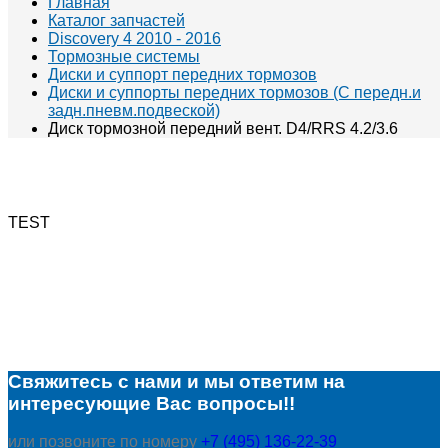
Главная
Каталог запчастей
Discovery 4 2010 - 2016
Тормозные системы
Диски и суппорт передних тормозов
Диски и суппорты передних тормозов (С передн.и
задн.пневм.подвеской)
Диск тормозной передний вент. D4/RRS 4.2/3.6
TEST
Свяжитесь с нами и мы ответим на
интересующие Вас вопросы!!
или позвоните по номеру
+7 (495) 136-22-39