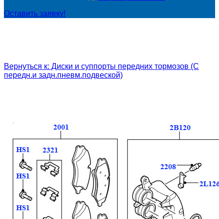
Оставить заявку!
Вернуться к: Диски и суппорты передних тормозов (С
передн.и задн.пневм.подвеской)