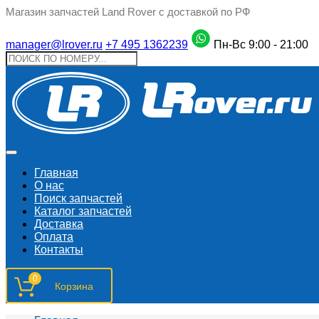
Магазин запчастей Land Rover с доставкой по РФ
manager@lrover.ru
+7 495 1362239
Пн-Вс 9:00 - 21:00
Главная
О нас
Поиск запчастeй
Каталог запчастей
Доставка
Оплата
Контакты
0