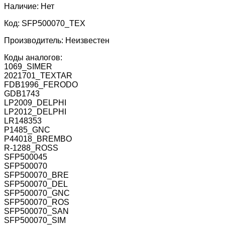
Наличие:
Нет
Код:
SFP500070_TEX
Производитель:
Неизвестен
Коды аналогов:
1069_SIMER
2021701_TEXTAR
FDB1996_FERODO
GDB1743
LP2009_DELPHI
LP2012_DELPHI
LR148353
P1485_GNC
P44018_BREMBO
R-1288_ROSS
SFP500045
SFP500070
SFP500070_BRE
SFP500070_DEL
SFP500070_GNC
SFP500070_ROS
SFP500070_SAN
SFP500070_SIM