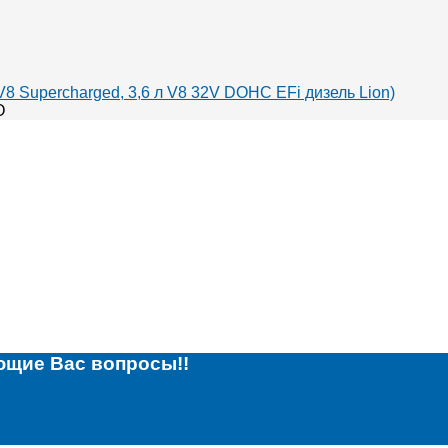
V8 Supercharged, 3,6 л V8 32V DOHC EFi дизель Lion)
O
ющие Вас вопросы!!