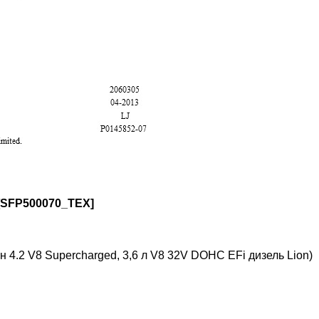
[SFP500070_TEX]
 4.2 V8 Supercharged, 3,6 л V8 32V DOHC EFi дизель Lion)