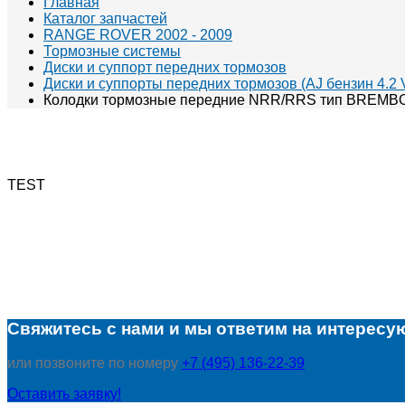
Главная
Каталог запчастей
RANGE ROVER 2002 - 2009
Тормозные системы
Диски и суппорт передних тормозов
Диски и суппорты передних тормозов (AJ бензин 4.2 
Колодки тормозные передние NRR/RRS тип BREMB
TEST
Свяжитесь с нами и мы ответим на интересу
или позвоните по номеру
+7 (495) 136-22-39
Оставить заявку!