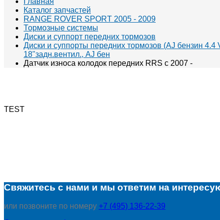
Главная
Каталог запчастей
RANGE ROVER SPORT 2005 - 2009
Тормозные системы
Диски и суппорт передних тормозов
Диски и суппорты передних тормозов (AJ бензин 4.4 V
18"задн.вентил., AJ бен
Датчик износа колодок передних RRS с 2007 -
TEST
Свяжитесь с нами и мы ответим на интересу
или позвоните по номеру
+7 (495) 136-22-39