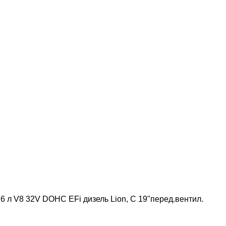
3,6 л V8 32V DOHC EFi дизель Lion, С 19"перед.вентил.