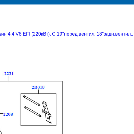
н 4.4 V8 EFI (220кВт), С 19"перед.вентил. 18"задн.вентил.,