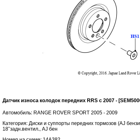
Датчик износа колодок передних RRS с 2007 - [SEM500
Автомобиль:
RANGE ROVER SPORT 2005 - 2009
Категория:
Диски и суппорты передних тормозов (AJ бензин 
18"задн.вентил., AJ бен
Номер на схеме:
14A382