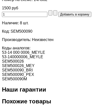
1500 руб
Наличие:
8 шт.
Код:
SEM500090
Производитель:
Неизвестен
Коды аналогов:
53-14 000 0006_MEYLE
53-140000006_MEYLE
SEM500026
SEM500026_MEY
SEM500090_BRI
SEM500090_PEX
SEM500090M
Наши гарантии
Похожие товары