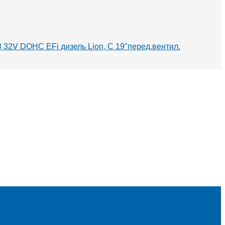
V8 32V DOHC EFi дизель Lion, С 19"перед.вентил.