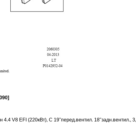
090]
4.4 V8 EFI (220кВт), С 19"перед.вентил. 18"задн.вентил., 