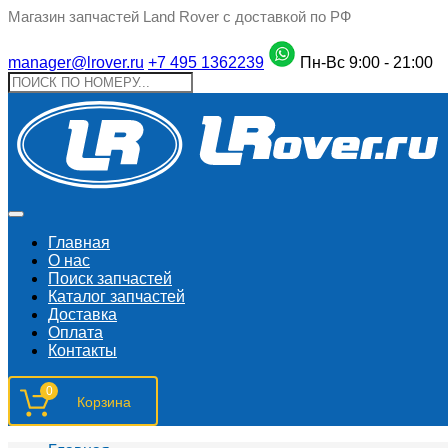
Магазин запчастей Land Rover с доставкой по РФ
manager@lrover.ru
+7 495 1362239
Пн-Вс 9:00 - 21:00
Главная
О нас
Поиск запчастeй
Каталог запчастей
Доставка
Оплата
Контакты
0