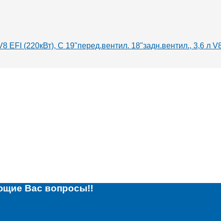
8 EFI (220кВт), С 19"перед.вентил. 18"задн.вентил., 3,6 л 
ющие Вас вопросы!!