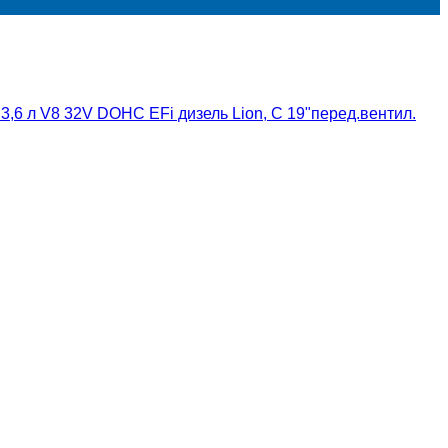
 3,6 л V8 32V DOHC EFi дизель Lion, С 19"перед.вентил.