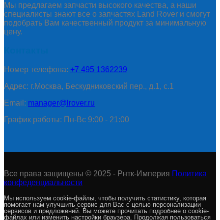
Мы предлагаем запчасти высокого качества, а наши
специалисты знают все о запчастях Land Rover и смогут
подобрать Вам качественный продукт за минимальную
цену.
Контакты
Номер телефона:
+7 495 1362239
Адрес: г.Москва, Бескудниковский пер., д.1, с.1
Email:
manager@lrover.ru
График работы: Пн-Вс 9:00 - 21:00
Все права защищены © 2025 - Рнтк-Империя
Политика
конфеденциальности
Мы используем cookie-файлы, чтобы получить статистику, которая
помогает нам улучшить сервис для Вас с целью персонализации
сервисов и предложений. Вы можете прочитать подробнее о cookie-
файлах или изменить настройки браузера. Продолжая пользоваться