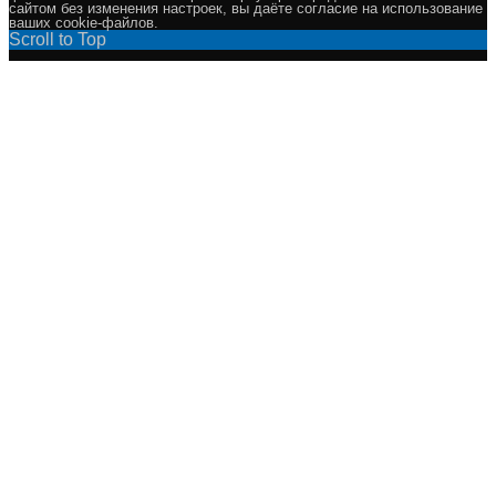
сайтом без изменения настроек, вы даёте согласие на использование
ваших cookie-файлов.
Scroll to Top