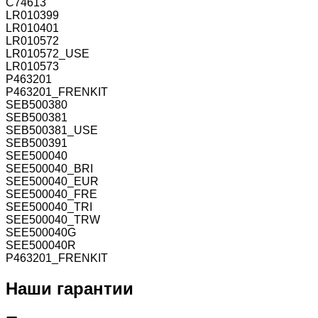
C74613
LR010399
LR010401
LR010572
LR010572_USE
LR010573
P463201
P463201_FRENKIT
SEB500380
SEB500381
SEB500381_USE
SEB500391
SEE500040
SEE500040_BRI
SEE500040_EUR
SEE500040_FRE
SEE500040_TRI
SEE500040_TRW
SEE500040G
SEE500040R
Р463201_FRENKIT
Наши гарантии