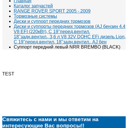
Главная
Каталог запчастей
RANGE ROVER SPORT 2005 - 2009
Тормозные системы
Диски и суппорт передних тормозов
Диски и суппорты передних тормозов (AJ бензин 4.4
V8 EFI (220кВт), С 19"перед.вентил.
18"задн.вентил., 3,6 л V8 32V DOHC EFi дизель Lion,
С 19"перед.вентил. 18"задн.вентил., AJ бен
Суппорт передний левый NRR BREMBO (BLACK)
TEST
Свяжитесь с нами и мы ответим на
интересующие Вас вопросы!!