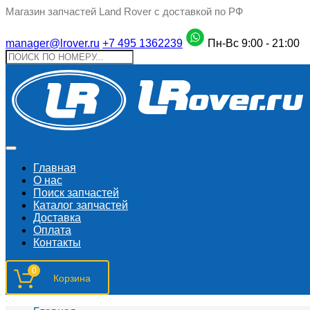
Магазин запчастей Land Rover с доставкой по РФ
manager@lrover.ru
+7 495 1362239
Пн-Вс 9:00 - 21:00
Главная
О нас
Поиск запчастeй
Каталог запчастей
Доставка
Оплата
Контакты
0