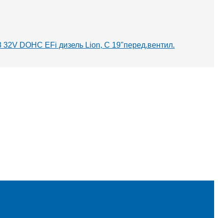
V8 32V DOHC EFi дизель Lion, С 19"перед.вентил.