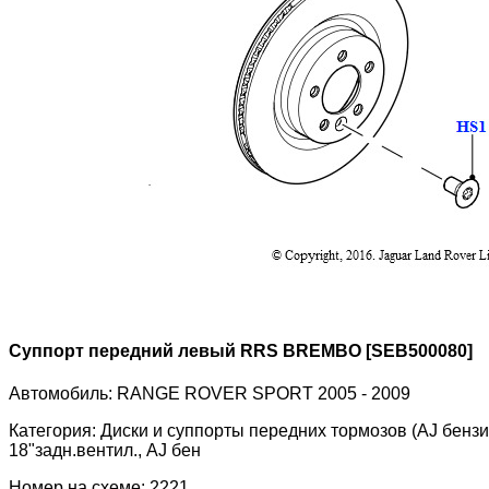
Суппорт передний левый RRS BREMBO [SEB500080]
Автомобиль:
RANGE ROVER SPORT 2005 - 2009
Категория:
Диски и суппорты передних тормозов (AJ бензин 
18"задн.вентил., AJ бен
Номер на схеме:
2221