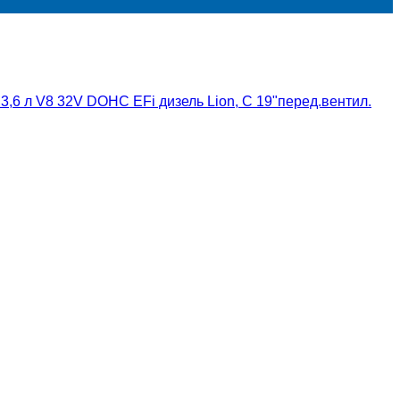
 3,6 л V8 32V DOHC EFi дизель Lion, С 19"перед.вентил.