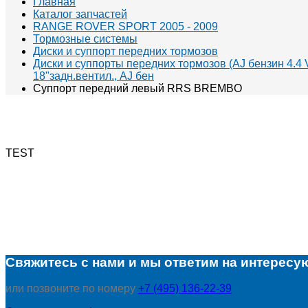
Главная
Каталог запчастей
RANGE ROVER SPORT 2005 - 2009
Тормозные системы
Диски и суппорт передних тормозов
Диски и суппорты передних тормозов (AJ бензин 4.4 V
18"задн.вентил., AJ бен
Суппорт передний левый RRS BREMBO
TEST
Свяжитесь с нами и мы ответим на интересу
или позвоните по номеру
+7 (495) 136-22-39