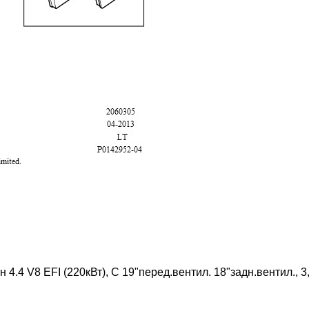
4.4 V8 EFI (220кВт), С 19"перед.вентил. 18"задн.вентил., 