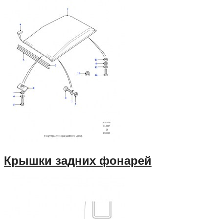
Крышки задних фонарей