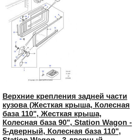
Верхние крепления задней части
кузова (Жесткая крыша, Колесная
база 110", Жесткая крыша,
Колесная база 90", Station Wagon -
5-дверный, Колесная база 110",
Station Wagon - 3-дверный