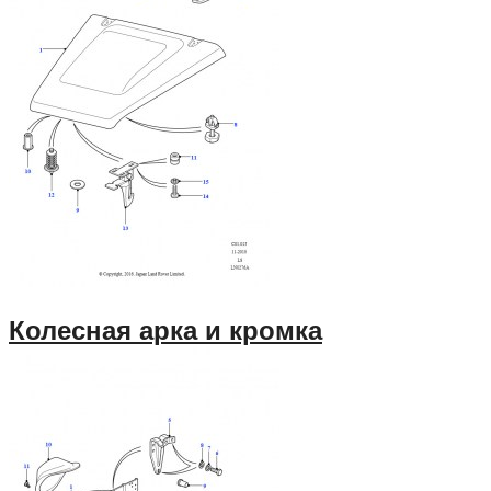
Колесная арка и кромка