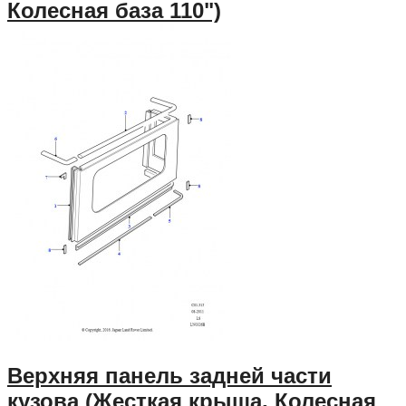
Колесная база 110")
Верхняя панель задней части
кузова (Жесткая крыша, Колесная