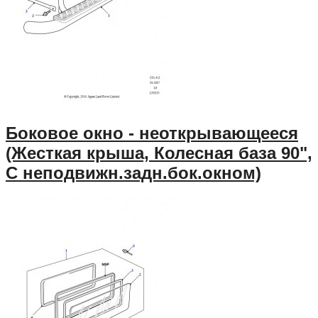
Боковое окно - неоткрывающееся
(Жесткая крыша, Колесная база 90",
С неподвижн.задн.бок.окном)