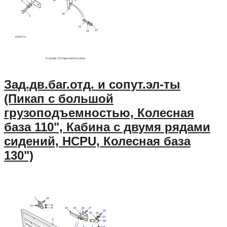
Зад.дв.баг.отд. и сопут.эл-ты
(Пикап с большой
грузоподъемностью, Колесная
база 110", Кабина с двумя рядами
сидений, HCPU, Колесная база
130")