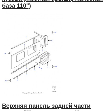
база 110")
Верхняя панель задней части