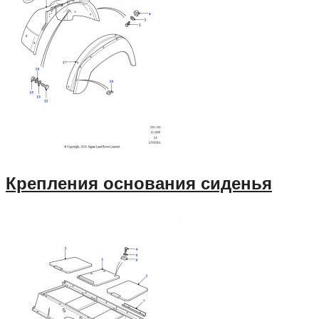
Крепления основания сиденья