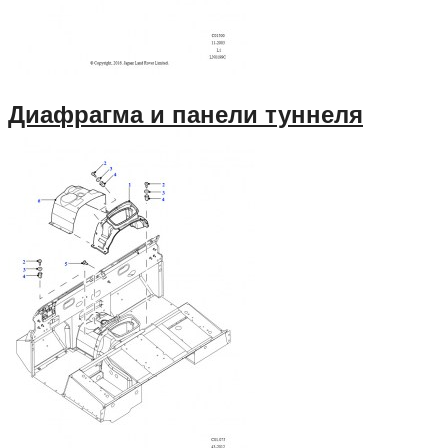
Диафрагма и панели туннеля