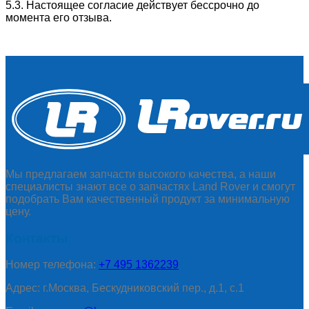
5.3. Настоящее согласие действует бессрочно до
момента его отзыва.
Мы предлагаем запчасти высокого качества, а наши
специалисты знают все о запчастях Land Rover и смогут
подобрать Вам качественный продукт за минимальную
цену.
Контакты
Номер телефона:
+7 495 1362239
Адрес: г.Москва, Бескудниковский пер., д.1, с.1