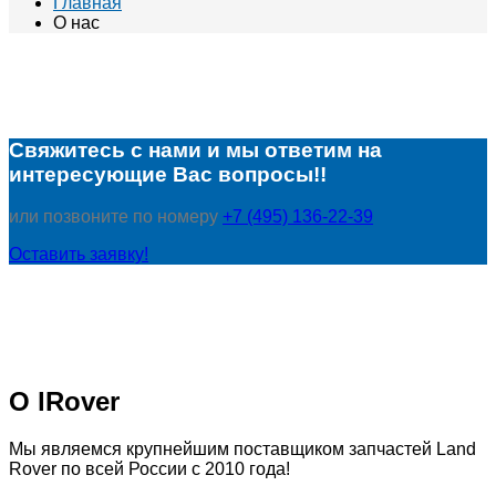
Главная
О нас
Свяжитесь с нами и мы ответим на
интересующие Вас вопросы!!
или позвоните по номеру
+7 (495) 136-22-39
Оставить заявку!
О lRover
Мы являемся крупнейшим поставщиком запчастей Land
Rover по всей России с 2010 года!