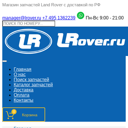
Магазин запчастей Land Rover с доставкой по РФ
manager@lrover.ru
+7 495 1362239
Пн-Вс 9:00 - 21:00
Главная
О нас
Поиск запчастeй
Каталог запчастей
Доставка
Оплата
Контакты
0