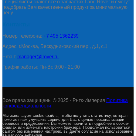
специалисты знают все о запчастях Land Rover и смогут
подобрать Вам качественный продукт за минимальную
цену.
Контакты
Номер телефона:
+7 495 1362239
Адрес: г.Москва, Бескудниковский пер., д.1, с.1
Email:
manager@lrover.ru
График работы: Пн-Вс 9:00 - 21:00
Все права защищены © 2025 - Рнтк-Империя
Политика
конфеденциальности
Мы используем cookie-файлы, чтобы получить статистику, которая
помогает нам улучшить сервис для Вас с целью персонализации
сервисов и предложений. Вы можете прочитать подробнее о cookie-
файлах или изменить настройки браузера. Продолжая пользоваться
сайтом без изменения настроек, вы даёте согласие на использование
ваших cookie-файлов.