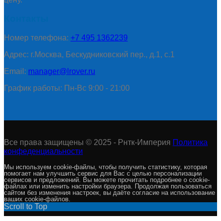
Контакты
Номер телефона:
+7 495 1362239
Адрес: г.Москва, Бескудниковский пер., д.1, с.1
Email:
manager@lrover.ru
График работы: Пн-Вс 9:00 - 21:00
Все права защищены © 2025 - Рнтк-Империя
Политика
конфеденциальности
Мы используем cookie-файлы, чтобы получить статистику, которая
помогает нам улучшить сервис для Вас с целью персонализации
сервисов и предложений. Вы можете прочитать подробнее о cookie-
файлах или изменить настройки браузера. Продолжая пользоваться
сайтом без изменения настроек, вы даёте согласие на использование
ваших cookie-файлов.
Scroll to Top