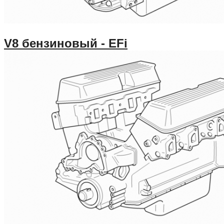
V8 бензиновый - EFi