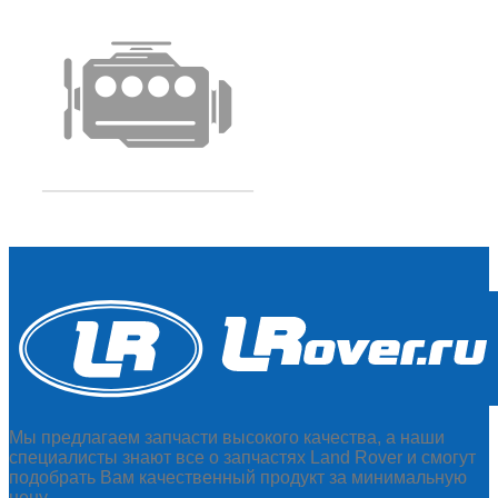
Мы предлагаем запчасти высокого качества, а наши
специалисты знают все о запчастях Land Rover и смогут
подобрать Вам качественный продукт за минимальную
цену.