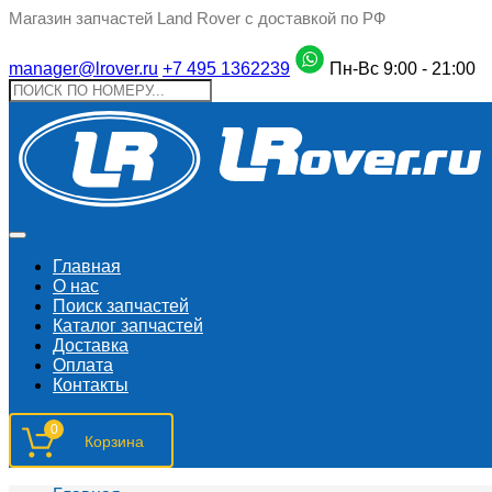
Магазин запчастей Land Rover с доставкой по РФ
manager@lrover.ru
+7 495 1362239
Пн-Вс 9:00 - 21:00
Главная
О нас
Поиск запчастeй
Каталог запчастей
Доставка
Оплата
Контакты
0