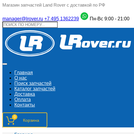
Магазин запчастей Land Rover с доставкой по РФ
manager@lrover.ru
+7 495 1362239
Пн-Вс 9:00 - 21:00
Главная
О нас
Поиск запчастeй
Каталог запчастей
Доставка
Оплата
Контакты
0