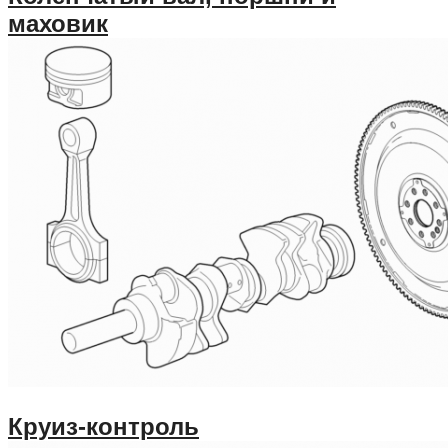
маховик
Круиз-контроль