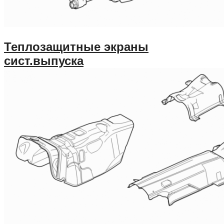
Теплозащитные экраны
сист.выпуска