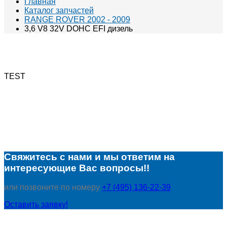
Главная
Каталог запчастей
RANGE ROVER 2002 - 2009
3,6 V8 32V DOHC EFI дизель
TEST
Свяжитесь с нами и мы ответим на
интересующие Вас вопросы!!
или позвоните по номеру
+7 (495) 136-22-39
Оставить заявку!