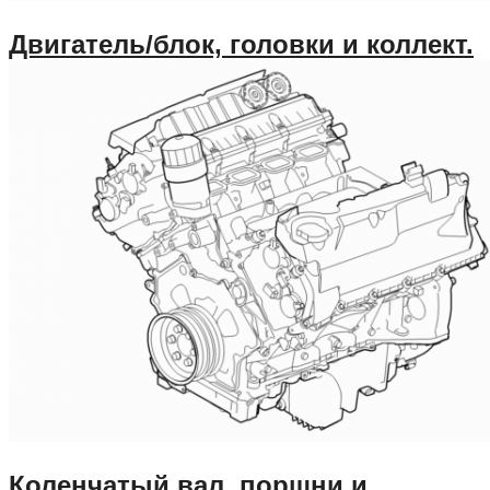
Двигатель/блок, головки и коллект.
Коленчатый вал, поршни и