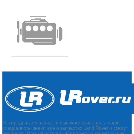
Мы предлагаем запчасти высокого качества, а наши
специалисты знают все о запчастях Land Rover и смогут
подобрать Вам качественный продукт за минимальную