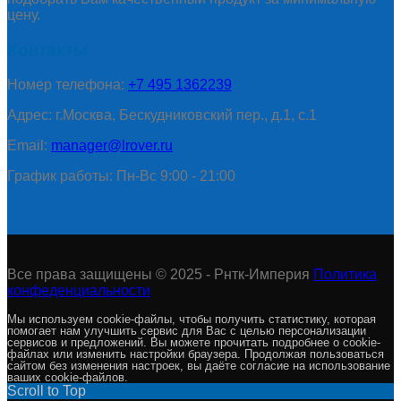
цену.
Контакты
Номер телефона:
+7 495 1362239
Адрес: г.Москва, Бескудниковский пер., д.1, с.1
Email:
manager@lrover.ru
График работы: Пн-Вс 9:00 - 21:00
Все права защищены © 2025 - Рнтк-Империя
Политика
конфеденциальности
Мы используем cookie-файлы, чтобы получить статистику, которая
помогает нам улучшить сервис для Вас с целью персонализации
сервисов и предложений. Вы можете прочитать подробнее о cookie-
файлах или изменить настройки браузера. Продолжая пользоваться
сайтом без изменения настроек, вы даёте согласие на использование
ваших cookie-файлов.
Scroll to Top