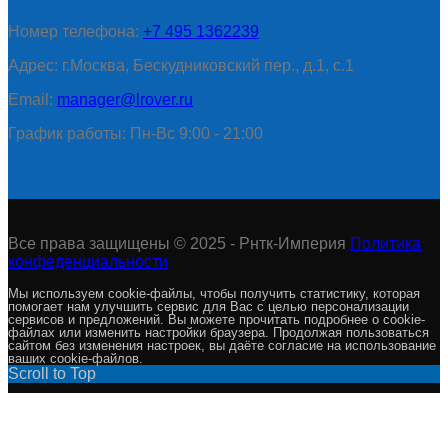
Номер телефона:
+7 495 1362239
Адрес: г.Москва, Бескудниковский пер., д.1, с.1
Email:
manager@lrover.ru
График работы: Пн-Вс 9:00 - 21:00
Все права защищены © 2025 - Рнтк-Империя
Политика
конфеденциальности
Мы используем cookie-файлы, чтобы получить статистику, которая
помогает нам улучшить сервис для Вас с целью персонализации
сервисов и предложений. Вы можете прочитать подробнее о cookie-
файлах или изменить настройки браузера. Продолжая пользоваться
сайтом без изменения настроек, вы даёте согласие на использование
ваших cookie-файлов.
Scroll to Top