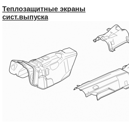
Теплозащитные экраны
сист.выпуска