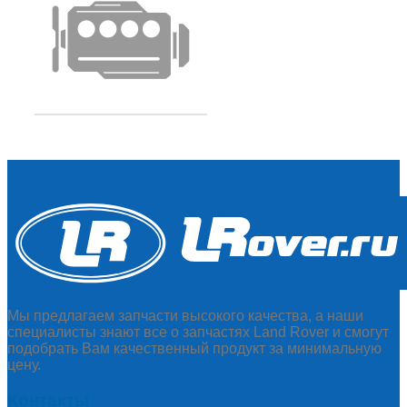
Мы предлагаем запчасти высокого качества, а наши
специалисты знают все о запчастях Land Rover и смогут
подобрать Вам качественный продукт за минимальную
цену.
Контакты