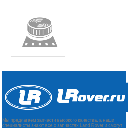
Мы предлагаем запчасти высокого качества, а наши
специалисты знают все о запчастях Land Rover и смогут