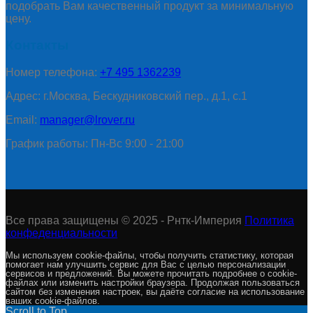
подобрать Вам качественный продукт за минимальную
цену.
Контакты
Номер телефона:
+7 495 1362239
Адрес: г.Москва, Бескудниковский пер., д.1, с.1
Email:
manager@lrover.ru
График работы: Пн-Вс 9:00 - 21:00
Все права защищены © 2025 - Рнтк-Империя
Политика
конфеденциальности
Мы используем cookie-файлы, чтобы получить статистику, которая
помогает нам улучшить сервис для Вас с целью персонализации
сервисов и предложений. Вы можете прочитать подробнее о cookie-
файлах или изменить настройки браузера. Продолжая пользоваться
сайтом без изменения настроек, вы даёте согласие на использование
ваших cookie-файлов.
Scroll to Top