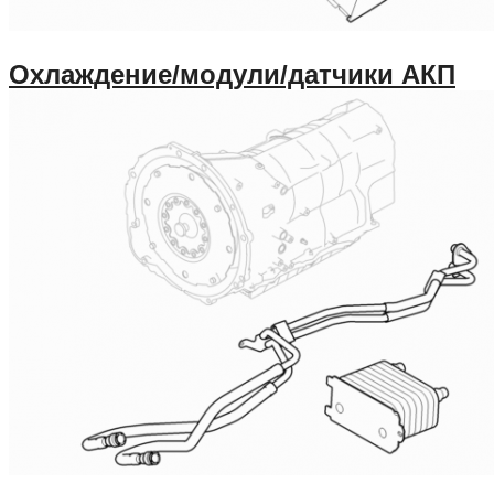
Охлаждение/модули/датчики АКП