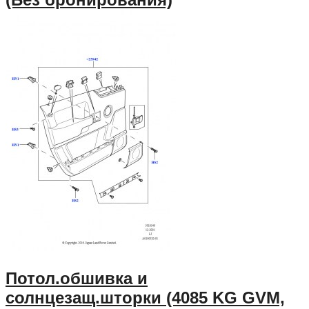
Потол.обшивка и
солнцезащ.шторки (4085 KG GVM,