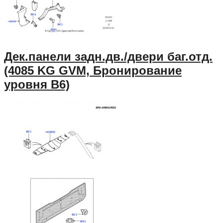
Дек.панели задн.дв./двери баг.отд.
(4085 KG GVM, Бронирование
уровня B6)