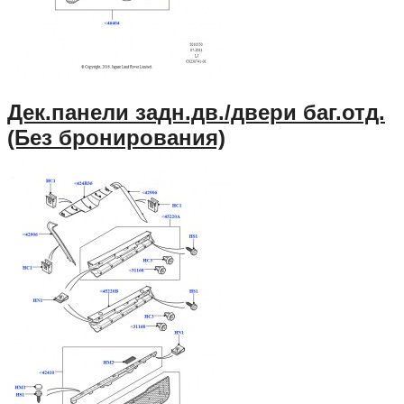
Дек.панели задн.дв./двери баг.отд.
(Без бронирования)