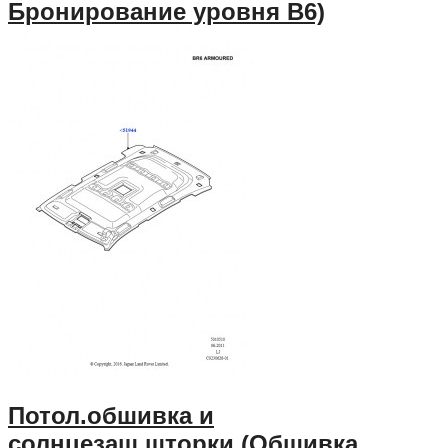
Бронирование уровня B6)
Потол.обшивка и
солнцезащ.шторки (Обшивка