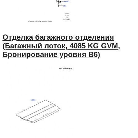
Отделка багажного отделения
(Багажный лоток, 4085 KG GVM,
Бронирование уровня B6)