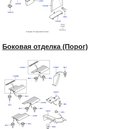
Боковая отделка (Порог)