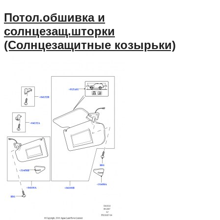
Потол.обшивка и
солнцезащ.шторки
(Солнцезащитные козырьки)