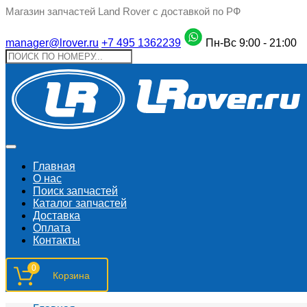
Магазин запчастей Land Rover с доставкой по РФ
manager@lrover.ru
+7 495 1362239
Пн-Вс 9:00 - 21:00
Главная
О нас
Поиск запчастeй
Каталог запчастей
Доставка
Оплата
Контакты
0