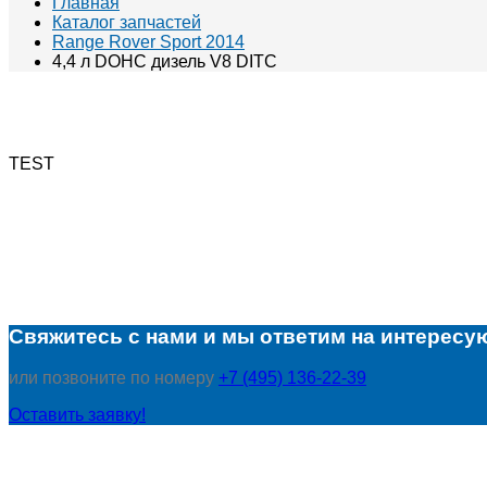
Главная
Каталог запчастей
Range Rover Sport 2014
4,4 л DOHC дизель V8 DITC
TEST
Свяжитесь с нами и мы ответим на интересу
или позвоните по номеру
+7 (495) 136-22-39
Оставить заявку!