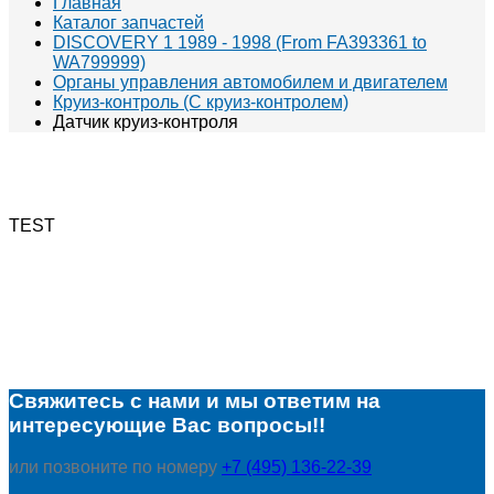
Главная
Каталог запчастей
DISCOVERY 1 1989 - 1998 (From FA393361 to
WA799999)
Органы управления автомобилем и двигателем
Круиз-контроль (С круиз-контролем)
Датчик круиз-контроля
TEST
Свяжитесь с нами и мы ответим на
интересующие Вас вопросы!!
или позвоните по номеру
+7 (495) 136-22-39