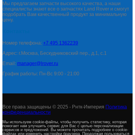
Мы предлагаем запчасти высокого качества, а наши
специалисты знают все о запчастях Land Rover и смогут
подобрать Вам качественный продукт за минимальную
цену.
Контакты
Номер телефона:
+7 495 1362239
Адрес: г.Москва, Бескудниковский пер., д.1, с.1
Email:
manager@lrover.ru
График работы: Пн-Вс 9:00 - 21:00
Все права защищены © 2025 - Рнтк-Империя
Политика
конфеденциальности
Мы используем cookie-файлы, чтобы получить статистику, которая
помогает нам улучшить сервис для Вас с целью персонализации
сервисов и предложений. Вы можете прочитать подробнее о cookie-
файлах или изменить настройки браузера. Продолжая пользоваться