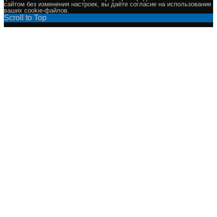
сайтом без изменения настроек, вы даёте согласие на использование
ваших cookie-файлов.
Scroll to Top