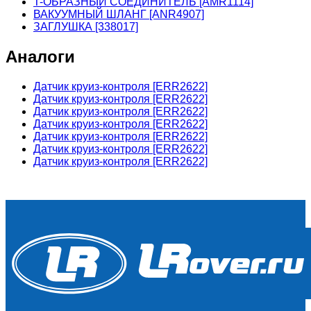
T-ОБРАЗНЫЙ СОЕДИНИТЕЛЬ [AMR1114]
ВАКУУМНЫЙ ШЛАНГ [ANR4907]
ЗАГЛУШКА [338017]
Аналоги
Датчик круиз-контроля [ERR2622]
Датчик круиз-контроля [ERR2622]
Датчик круиз-контроля [ERR2622]
Датчик круиз-контроля [ERR2622]
Датчик круиз-контроля [ERR2622]
Датчик круиз-контроля [ERR2622]
Датчик круиз-контроля [ERR2622]