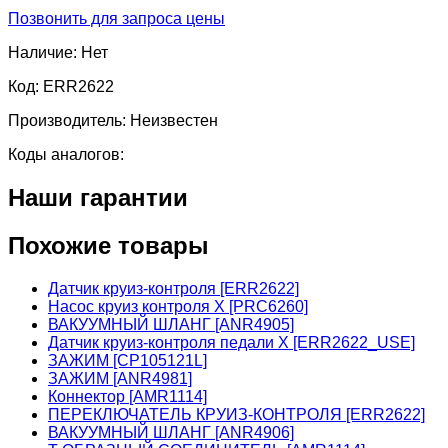
Позвонить для запроса цены
Наличие:
Нет
Код:
ERR2622
Производитель:
Неизвестен
Коды аналогов:
Наши гарантии
Похожие товары
Датчик круиз-контроля [ERR2622]
Насос круиз контроля X [PRC6260]
ВАКУУМНЫЙ ШЛАНГ [ANR4905]
Датчик круиз-контроля педали X [ERR2622_USE]
ЗАЖИМ [CP105121L]
ЗАЖИМ [ANR4981]
Коннектор [AMR1114]
ПЕРЕКЛЮЧАТЕЛЬ КРУИЗ-КОНТРОЛЯ [ERR2622]
ВАКУУМНЫЙ ШЛАНГ [ANR4906]