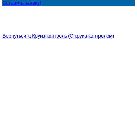
Оставить заявку!
Вернуться к: Круиз-контроль (С круиз-контролем)