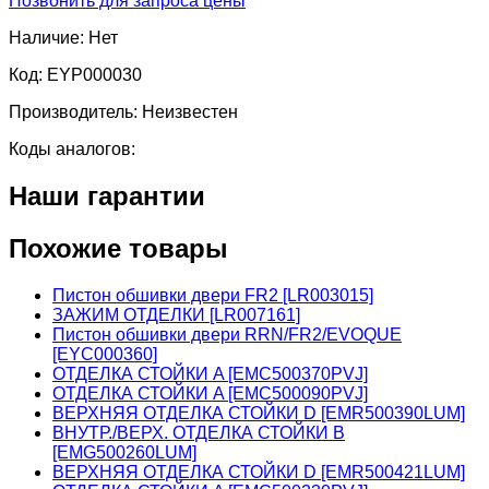
Позвонить для запроса цены
Наличие:
Нет
Код:
EYP000030
Производитель:
Неизвестен
Коды аналогов:
Наши гарантии
Похожие товары
Пистон обшивки двери FR2 [LR003015]
ЗАЖИМ ОТДЕЛКИ [LR007161]
Пистон обшивки двери RRN/FR2/EVOQUE
[EYC000360]
ОТДЕЛКА СТОЙКИ A [EMC500370PVJ]
ОТДЕЛКА СТОЙКИ A [EMC500090PVJ]
ВЕРХНЯЯ ОТДЕЛКА СТОЙКИ D [EMR500390LUM]
ВНУТР./ВЕРХ. ОТДЕЛКА СТОЙКИ B
[EMG500260LUM]
ВЕРХНЯЯ ОТДЕЛКА СТОЙКИ D [EMR500421LUM]