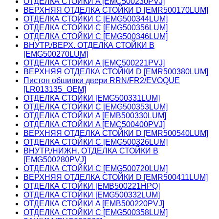
ОТДЕЛКА СТОЙКИ A [EMC500230PVJ]
ВЕРХНЯЯ ОТДЕЛКА СТОЙКИ D [EMR500170LUM]
ОТДЕЛКА СТОЙКИ C [EMG500344LUM]
ОТДЕЛКА СТОЙКИ C [EMG500356LUM]
ОТДЕЛКА СТОЙКИ C [EMG500346LUM]
ВНУТР./ВЕРХ. ОТДЕЛКА СТОЙКИ B
[EMG500270LUM]
ОТДЕЛКА СТОЙКИ A [EMC500221PVJ]
ВЕРХНЯЯ ОТДЕЛКА СТОЙКИ D [EMR500380LUM]
Пистон обшивки двери RRN/FR2/EVOQUE
[LR013135_OEM]
ОТДЕЛКА СТОЙКИ [EMG500331LUM]
ОТДЕЛКА СТОЙКИ C [EMG500353LUM]
ОТДЕЛКА СТОЙКИ A [EMB500330LUM]
ОТДЕЛКА СТОЙКИ A [EMC500400PVJ]
ВЕРХНЯЯ ОТДЕЛКА СТОЙКИ D [EMR500540LUM]
ОТДЕЛКА СТОЙКИ C [EMG500326LUM]
ВНУТР./НИЖН. ОТДЕЛКА СТОЙКИ B
[EMG500280PVJ]
ОТДЕЛКА СТОЙКИ C [EMG500720LUM]
ВЕРХНЯЯ ОТДЕЛКА СТОЙКИ D [EMR500411LUM]
ОТДЕЛКА СТОЙКИ [EMB500221HPQ]
ОТДЕЛКА СТОЙКИ [EMG500332LUM]
ОТДЕЛКА СТОЙКИ A [EMB500220PVJ]
ОТДЕЛКА СТОЙКИ C [EMG500358LUM]