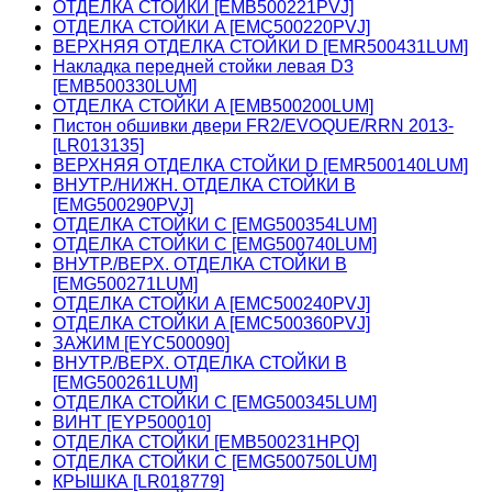
ОТДЕЛКА СТОЙКИ [EMB500221PVJ]
ОТДЕЛКА СТОЙКИ A [EMC500220PVJ]
ВЕРХНЯЯ ОТДЕЛКА СТОЙКИ D [EMR500431LUM]
Накладка передней стойки левая D3
[EMB500330LUM]
ОТДЕЛКА СТОЙКИ A [EMB500200LUM]
Пистон обшивки двери FR2/EVOQUE/RRN 2013-
[LR013135]
ВЕРХНЯЯ ОТДЕЛКА СТОЙКИ D [EMR500140LUM]
ВНУТР./НИЖН. ОТДЕЛКА СТОЙКИ B
[EMG500290PVJ]
ОТДЕЛКА СТОЙКИ C [EMG500354LUM]
ОТДЕЛКА СТОЙКИ C [EMG500740LUM]
ВНУТР./ВЕРХ. ОТДЕЛКА СТОЙКИ B
[EMG500271LUM]
ОТДЕЛКА СТОЙКИ A [EMC500240PVJ]
ОТДЕЛКА СТОЙКИ A [EMC500360PVJ]
ЗАЖИМ [EYC500090]
ВНУТР./ВЕРХ. ОТДЕЛКА СТОЙКИ B
[EMG500261LUM]
ОТДЕЛКА СТОЙКИ C [EMG500345LUM]
ВИНТ [EYP500010]
ОТДЕЛКА СТОЙКИ [EMB500231HPQ]
ОТДЕЛКА СТОЙКИ C [EMG500750LUM]
КРЫШКА [LR018779]