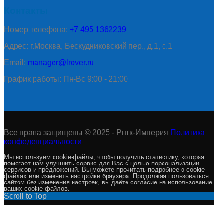
Контакты
Номер телефона:
+7 495 1362239
Адрес: г.Москва, Бескудниковский пер., д.1, с.1
Email:
manager@lrover.ru
График работы: Пн-Вс 9:00 - 21:00
Все права защищены © 2025 - Рнтк-Империя
Политика
конфеденциальности
Мы используем cookie-файлы, чтобы получить статистику, которая
помогает нам улучшить сервис для Вас с целью персонализации
сервисов и предложений. Вы можете прочитать подробнее о cookie-
файлах или изменить настройки браузера. Продолжая пользоваться
сайтом без изменения настроек, вы даёте согласие на использование
ваших cookie-файлов.
Scroll to Top