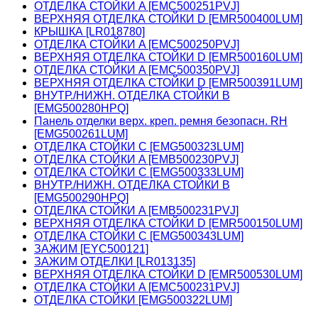
ОТДЕЛКА СТОЙКИ A [EMC500251PVJ]
ВЕРХНЯЯ ОТДЕЛКА СТОЙКИ D [EMR500400LUM]
КРЫШКА [LR018780]
ОТДЕЛКА СТОЙКИ A [EMC500250PVJ]
ВЕРХНЯЯ ОТДЕЛКА СТОЙКИ D [EMR500160LUM]
ОТДЕЛКА СТОЙКИ A [EMC500350PVJ]
ВЕРХНЯЯ ОТДЕЛКА СТОЙКИ D [EMR500391LUM]
ВНУТР./НИЖН. ОТДЕЛКА СТОЙКИ B
[EMG500280HPQ]
Панель отделки верх. креп. ремня безопасн. RH
[EMG500261LUM]
ОТДЕЛКА СТОЙКИ C [EMG500323LUM]
ОТДЕЛКА СТОЙКИ A [EMB500230PVJ]
ОТДЕЛКА СТОЙКИ C [EMG500333LUM]
ВНУТР./НИЖН. ОТДЕЛКА СТОЙКИ B
[EMG500290HPQ]
ОТДЕЛКА СТОЙКИ A [EMB500231PVJ]
ВЕРХНЯЯ ОТДЕЛКА СТОЙКИ D [EMR500150LUM]
ОТДЕЛКА СТОЙКИ C [EMG500343LUM]
ЗАЖИМ [EYC500121]
ЗАЖИМ ОТДЕЛКИ [LR013135]
ВЕРХНЯЯ ОТДЕЛКА СТОЙКИ D [EMR500530LUM]
ОТДЕЛКА СТОЙКИ A [EMC500231PVJ]
ОТДЕЛКА СТОЙКИ [EMG500322LUM]