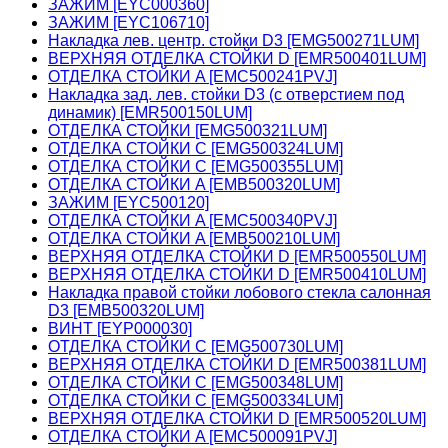
ЗАЖИМ [EYC000360]
ЗАЖИМ [EYC106710]
Накладка лев. центр. стойки D3 [EMG500271LUM]
ВЕРХНЯЯ ОТДЕЛКА СТОЙКИ D [EMR500401LUM]
ОТДЕЛКА СТОЙКИ A [EMC500241PVJ]
Накладка зад. лев. стойки D3 (с отверстием под
динамик) [EMR500150LUM]
ОТДЕЛКА СТОЙКИ [EMG500321LUM]
ОТДЕЛКА СТОЙКИ C [EMG500324LUM]
ОТДЕЛКА СТОЙКИ C [EMG500355LUM]
ОТДЕЛКА СТОЙКИ A [EMB500320LUM]
ЗАЖИМ [EYC500120]
ОТДЕЛКА СТОЙКИ A [EMC500340PVJ]
ОТДЕЛКА СТОЙКИ A [EMB500210LUM]
ВЕРХНЯЯ ОТДЕЛКА СТОЙКИ D [EMR500550LUM]
ВЕРХНЯЯ ОТДЕЛКА СТОЙКИ D [EMR500410LUM]
Накладка правой стойки лобового стекла салонная
D3 [EMB500320LUM]
ВИНТ [EYP000030]
ОТДЕЛКА СТОЙКИ C [EMG500730LUM]
ВЕРХНЯЯ ОТДЕЛКА СТОЙКИ D [EMR500381LUM]
ОТДЕЛКА СТОЙКИ C [EMG500348LUM]
ОТДЕЛКА СТОЙКИ C [EMG500334LUM]
ВЕРХНЯЯ ОТДЕЛКА СТОЙКИ D [EMR500520LUM]
ОТДЕЛКА СТОЙКИ A [EMC500091PVJ]