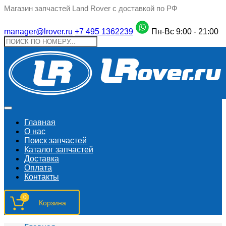
Магазин запчастей Land Rover с доставкой по РФ
manager@lrover.ru
+7 495 1362239
Пн-Вс 9:00 - 21:00
Главная
О нас
Поиск запчастeй
Каталог запчастей
Доставка
Оплата
Контакты
0