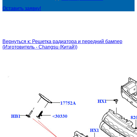
Оставить заявку!
Вернуться к: Решетка радиатора и передний бампер
(Изготовитель - Changsu (Китай))