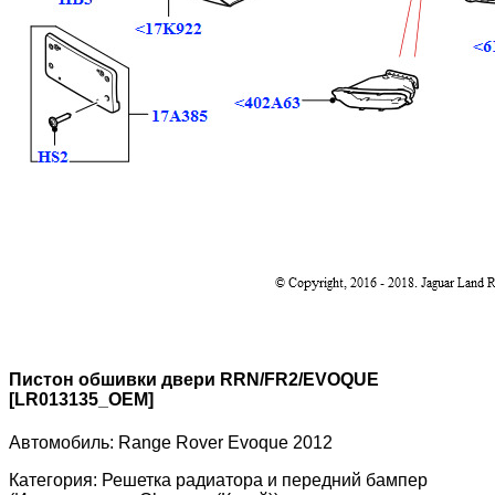
Пистон обшивки двери RRN/FR2/EVOQUE
[LR013135_OEM]
Автомобиль:
Range Rover Evoque 2012
Категория:
Решетка радиатора и передний бампер