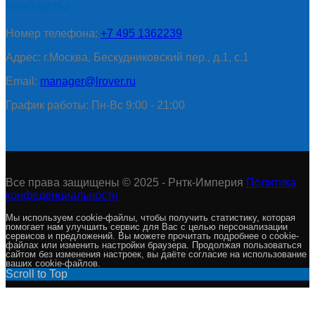
Контакты
Номер телефона:
+7 495 1362239
Адрес: г.Москва, Бескудниковский пер., д.1, с.1
Email:
manager@lrover.ru
График работы: Пн-Вс 9:00 - 21:00
Все права защищены © 2025 - Рнтк-Империя
Политика
конфеденциальности
Мы используем cookie-файлы, чтобы получить статистику, которая
помогает нам улучшить сервис для Вас с целью персонализации
сервисов и предложений. Вы можете прочитать подробнее о cookie-
файлах или изменить настройки браузера. Продолжая пользоваться
сайтом без изменения настроек, вы даёте согласие на использование
ваших cookie-файлов.
Scroll to Top