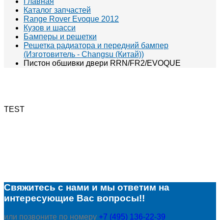
Главная
Каталог запчастей
Range Rover Evoque 2012
Кузов и шасси
Бамперы и решетки
Решетка радиатора и передний бампер
(Изготовитель - Changsu (Китай))
Пистон обшивки двери RRN/FR2/EVOQUE
TEST
Свяжитесь с нами и мы ответим на
интересующие Вас вопросы!!
или позвоните по номеру
+7 (495) 136-22-39