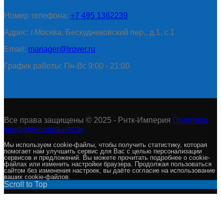
Номер телефона:
+7 495 1362239
Адрес: г.Москва, Бескудниковский пер., д.1, с.1
Email:
manager@lrover.ru
График работы: Пн-Вс 9:00 - 21:00
Все права защищены © 2025 - Рнтк-Империя
Политика
конфеденциальности
Мы используем cookie-файлы, чтобы получить статистику, которая
помогает нам улучшить сервис для Вас с целью персонализации
сервисов и предложений. Вы можете прочитать подробнее о cookie-
файлах или изменить настройки браузера. Продолжая пользоваться
сайтом без изменения настроек, вы даёте согласие на использование
ваших cookie-файлов.
Scroll to Top