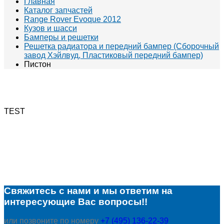
Главная
Каталог запчастей
Range Rover Evoque 2012
Кузов и шасси
Бамперы и решетки
Решетка радиатора и передний бампер (Сборочный
завод Хэйлвуд, Пластиковый передний бампер)
Пистон
TEST
Свяжитесь с нами и мы ответим на
интересующие Вас вопросы!!
или позвоните по номеру
+7 (495) 136-22-39