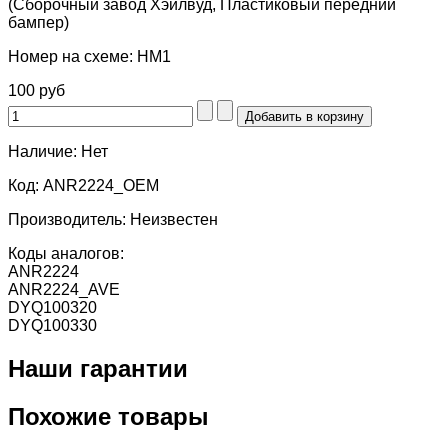
(Сборочный завод Хэйлвуд, Пластиковый передний
бампер)
Номер на схеме:
HM1
100 руб
Наличие:
Нет
Код:
ANR2224_OEM
Производитель:
Неизвестен
Коды аналогов:
ANR2224
ANR2224_AVE
DYQ100320
DYQ100330
Наши гарантии
Похожие товары