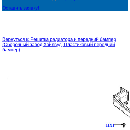
Оставить заявку!
Вернуться к: Решетка радиатора и передний бампер
(Сборочный завод Хэйлвуд, Пластиковый передний
бампер)