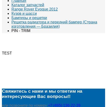
Главная
Каталог запчастей
Range Rover Evoque 2012
Кузов и шасси
Бамперы и решетки
Решетка радиатора и передний бампер (Страна
изготовления — Бразилия)
PIN - TRIM
TEST
Свяжитесь с нами и мы ответим на
интересующие Вас вопросы!!
или позвоните по номеру
+7 (495) 136-22-39