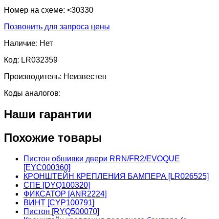
Номер на схеме:
<30330
Позвонить для запроса цены
Наличие:
Нет
Код:
LR032359
Производитель:
Неизвестен
Коды аналогов:
Наши гарантии
Похожие товары
Пистон обшивки двери RRN/FR2/EVOQUE
[EYC000360]
КРОНШТЕЙН КРЕПЛЕНИЯ БАМПЕРА [LR026525]
СПЕ [DYQ100320]
ФИКСАТОР [ANR2224]
ВИНТ [CYP100791]
Пистон [RYQ500070]