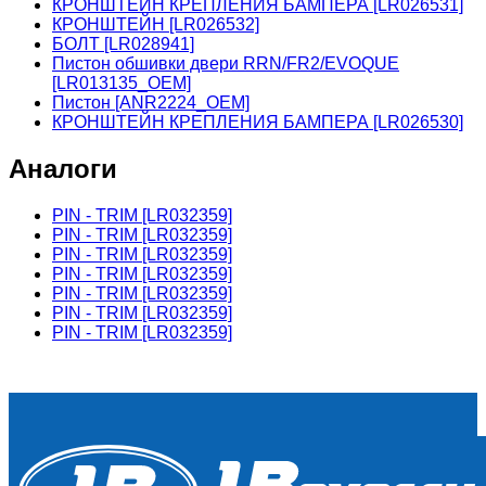
КРОНШТЕЙН КРЕПЛЕНИЯ БАМПЕРА [LR026531]
КРОНШТЕЙН [LR026532]
БОЛТ [LR028941]
Пистон обшивки двери RRN/FR2/EVOQUE
[LR013135_OEM]
Пистон [ANR2224_OEM]
КРОНШТЕЙН КРЕПЛЕНИЯ БАМПЕРА [LR026530]
Аналоги
PIN - TRIM [LR032359]
PIN - TRIM [LR032359]
PIN - TRIM [LR032359]
PIN - TRIM [LR032359]
PIN - TRIM [LR032359]
PIN - TRIM [LR032359]
PIN - TRIM [LR032359]