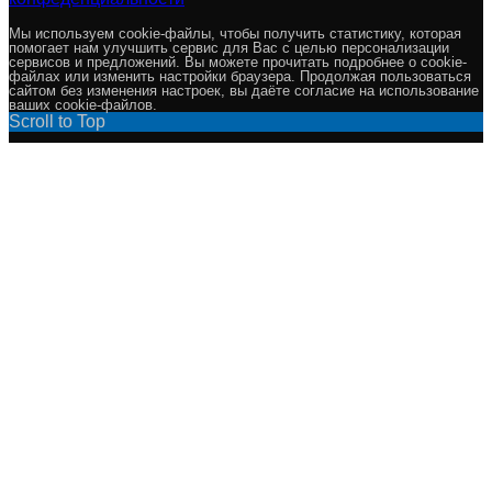
Мы используем cookie-файлы, чтобы получить статистику, которая
помогает нам улучшить сервис для Вас с целью персонализации
сервисов и предложений. Вы можете прочитать подробнее о cookie-
файлах или изменить настройки браузера. Продолжая пользоваться
сайтом без изменения настроек, вы даёте согласие на использование
ваших cookie-файлов.
Scroll to Top