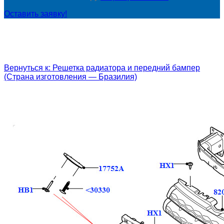
Оставить заявку!
Вернуться к: Решетка радиатора и передний бампер
(Страна изготовления — Бразилия)