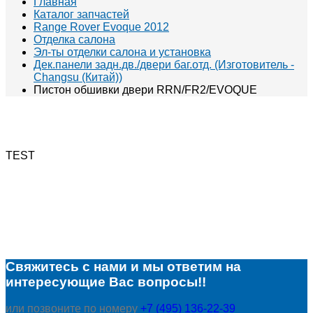
Главная
Каталог запчастей
Range Rover Evoque 2012
Отделка салона
Эл-ты отделки салона и установка
Дек.панели задн.дв./двери баг.отд. (Изготовитель -
Changsu (Китай))
Пистон обшивки двери RRN/FR2/EVOQUE
TEST
Свяжитесь с нами и мы ответим на
интересующие Вас вопросы!!
или позвоните по номеру
+7 (495) 136-22-39