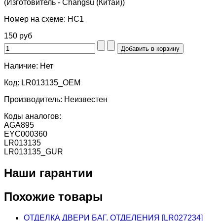
(Изготовитель - Changsu (Китай))
Номер на схеме:
HC1
150 руб
Наличие:
Нет
Код:
LR013135_OEM
Производитель:
Неизвестен
Коды аналогов:
AGA895
EYC000360
LR013135
LR013135_GUR
Наши гарантии
Похожие товары
ОТДЕЛКА ДВЕРИ БАГ. ОТДЕЛЕНИЯ [LR027234]