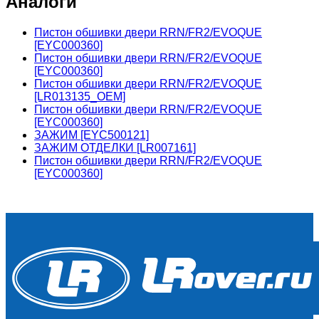
Аналоги
Пистон обшивки двери RRN/FR2/EVOQUE
[EYC000360]
Пистон обшивки двери RRN/FR2/EVOQUE
[EYC000360]
Пистон обшивки двери RRN/FR2/EVOQUE
[LR013135_OEM]
Пистон обшивки двери RRN/FR2/EVOQUE
[EYC000360]
ЗАЖИМ [EYC500121]
ЗАЖИМ ОТДЕЛКИ [LR007161]
Пистон обшивки двери RRN/FR2/EVOQUE
[EYC000360]