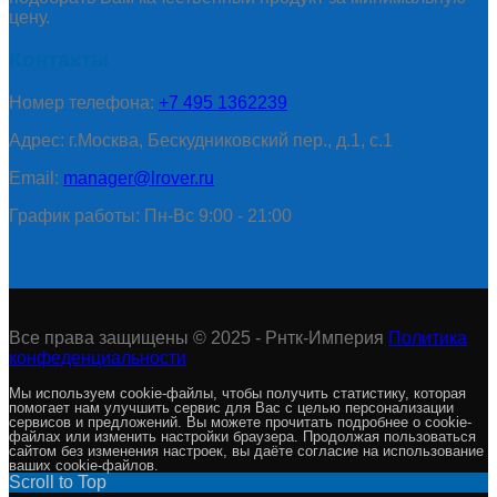
цену.
Контакты
Номер телефона:
+7 495 1362239
Адрес: г.Москва, Бескудниковский пер., д.1, с.1
Email:
manager@lrover.ru
График работы: Пн-Вс 9:00 - 21:00
Все права защищены © 2025 - Рнтк-Империя
Политика
конфеденциальности
Мы используем cookie-файлы, чтобы получить статистику, которая
помогает нам улучшить сервис для Вас с целью персонализации
сервисов и предложений. Вы можете прочитать подробнее о cookie-
файлах или изменить настройки браузера. Продолжая пользоваться
сайтом без изменения настроек, вы даёте согласие на использование
ваших cookie-файлов.
Scroll to Top