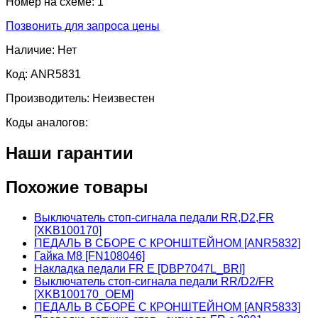
Номер на схеме:
1
Позвонить для запроса цены
Наличие:
Нет
Код:
ANR5831
Производитель:
Неизвестен
Коды аналогов:
Наши гарантии
Похожие товары
Выключатель стоп-сигнала педали RR,D2,FR
[XKB100170]
ПЕДАЛЬ В СБОРЕ С КРОНШТЕЙНОМ [ANR5832]
Гайка М8 [FN108046]
Накладка педали FR E [DBP7047L_BRI]
Выключатель стоп-сигнала педали RR/D2/FR
[XKB100170_OEM]
ПЕДАЛЬ В СБОРЕ С КРОНШТЕЙНОМ [ANR5833]