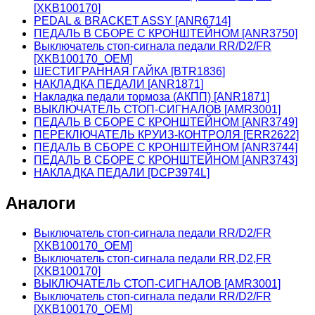
[XKB100170]
PEDAL & BRACKET ASSY [ANR6714]
ПЕДАЛЬ В СБОРЕ С КРОНШТЕЙНОМ [ANR3750]
Выключатель стоп-сигнала педали RR/D2/FR
[XKB100170_OEM]
ШЕСТИГРАННАЯ ГАЙКА [BTR1836]
НАКЛАДКА ПЕДАЛИ [ANR1871]
Накладка педали тормоза (АКПП) [ANR1871]
ВЫКЛЮЧАТЕЛЬ СТОП-СИГНАЛОВ [AMR3001]
ПЕДАЛЬ В СБОРЕ С КРОНШТЕЙНОМ [ANR3749]
ПЕРЕКЛЮЧАТЕЛЬ КРУИЗ-КОНТРОЛЯ [ERR2622]
ПЕДАЛЬ В СБОРЕ С КРОНШТЕЙНОМ [ANR3744]
ПЕДАЛЬ В СБОРЕ С КРОНШТЕЙНОМ [ANR3743]
НАКЛАДКА ПЕДАЛИ [DCP3974L]
Аналоги
Выключатель стоп-сигнала педали RR/D2/FR
[XKB100170_OEM]
Выключатель стоп-сигнала педали RR,D2,FR
[XKB100170]
ВЫКЛЮЧАТЕЛЬ СТОП-СИГНАЛОВ [AMR3001]
Выключатель стоп-сигнала педали RR/D2/FR
[XKB100170_OEM]