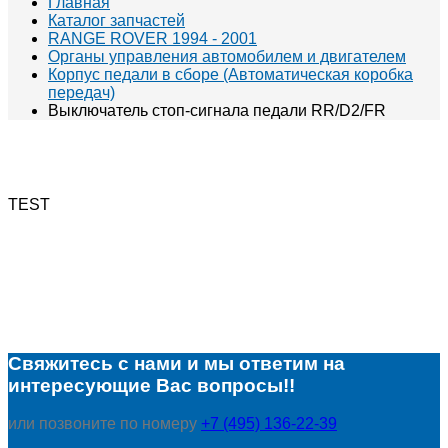
Главная
Каталог запчастей
RANGE ROVER 1994 - 2001
Органы управления автомобилем и двигателем
Корпус педали в сборе (Автоматическая коробка
передач)
Выключатель стоп-сигнала педали RR/D2/FR
TEST
Свяжитесь с нами и мы ответим на
интересующие Вас вопросы!!
или позвоните по номеру
+7 (495) 136-22-39