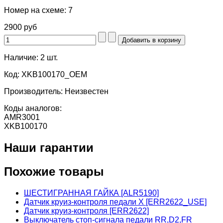
Номер на схеме:
7
2900 руб
Наличие:
2 шт.
Код:
XKB100170_OEM
Производитель:
Неизвестен
Коды аналогов:
AMR3001
XKB100170
Наши гарантии
Похожие товары
ШЕСТИГРАННАЯ ГАЙКА [ALR5190]
Датчик круиз-контроля педали X [ERR2622_USE]
Датчик круиз-контроля [ERR2622]
Выключатель стоп-сигнала педали RR,D2,FR