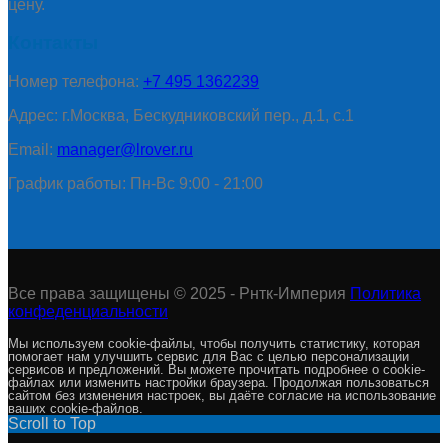
цену.
Контакты
Номер телефона:
+7 495 1362239
Адрес: г.Москва, Бескудниковский пер., д.1, с.1
Email:
manager@lrover.ru
График работы: Пн-Вс 9:00 - 21:00
Все права защищены © 2025 - Рнтк-Империя
Политика
конфеденциальности
Мы используем cookie-файлы, чтобы получить статистику, которая
помогает нам улучшить сервис для Вас с целью персонализации
сервисов и предложений. Вы можете прочитать подробнее о cookie-
файлах или изменить настройки браузера. Продолжая пользоваться
сайтом без изменения настроек, вы даёте согласие на использование
ваших cookie-файлов.
Scroll to Top