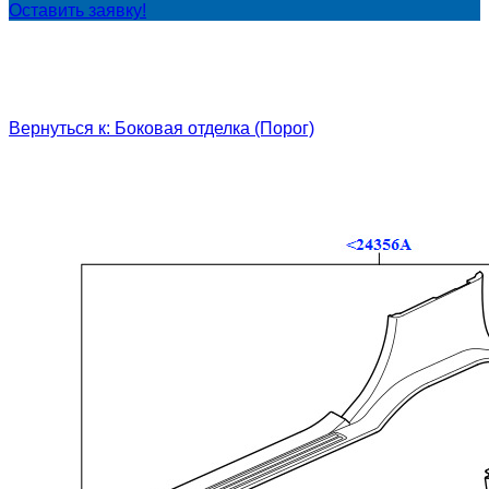
Оставить заявку!
Вернуться к: Боковая отделка (Порог)