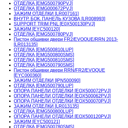
ОТДЕЛКА [EMG500790PVJ]
ОТДЕЛКА [EMG000672PVJ]
ЗАЖИМ ОТДЕЛКИ [LR007161]
ВНУТР. БОК. ПАНЕЛЬ КУЗОВА [LR008993]
SUPPORT TRIM PNL [E0X500130PVJ]
ЗАЖИМ [EYC500120]
ОТДЕЛКА [EMG500780PVJ]
Пистон обшивки двери FR2/EVOQUE/RRN 2013-
[LR013135]
ОТДЕЛКА [EMG500810LUP]
ОТДЕЛКА [EMG500800SMS]
ОТДЕЛКА [EMG500810SMS]
ОТДЕЛКА [EMG500790SMS]
Пистон обшивки двери RRN/FR2/EVOQUE
[EYC000360]
ЗАЖИМ ОТДЕЛКИ [IPN500090]
ОТДЕЛКА [EMG500790LUP]
ОПОРА ПАНЕЛИ ОТДЕЛКИ [EOX500072PVJ]
ОПОРА ПАНЕЛИ ОТДЕЛКИ [EOX500062PVJ]
ОПОРА ПАНЕЛИ ОТДЕЛКИ [EOX500070PVJ]
ЗАЖИМ ОТДЕЛКИ [LR013135]
ОТДЕЛКА [EMG500800LUP]
ОПОРА ПАНЕЛИ ОТДЕЛКИ [EOX500120PVJ]
ЗАЖИМ [EYC500121]
ОТДЕЛКА [EMG500780SMS]