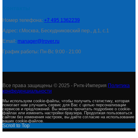
Контакты
Номер телефона:
+7 495 1362239
Адрес: г.Москва, Бескудниковский пер., д.1, с.1
Email:
manager@lrover.ru
График работы: Пн-Вс 9:00 - 21:00
Все права защищены © 2025 - Рнтк-Империя
Политика
конфеденциальности
Мы используем cookie-файлы, чтобы получить статистику, которая
помогает нам улучшить сервис для Вас с целью персонализации
сервисов и предложений. Вы можете прочитать подробнее о cookie-
файлах или изменить настройки браузера. Продолжая пользоваться
сайтом без изменения настроек, вы даёте согласие на использование
ваших cookie-файлов.
Scroll to Top