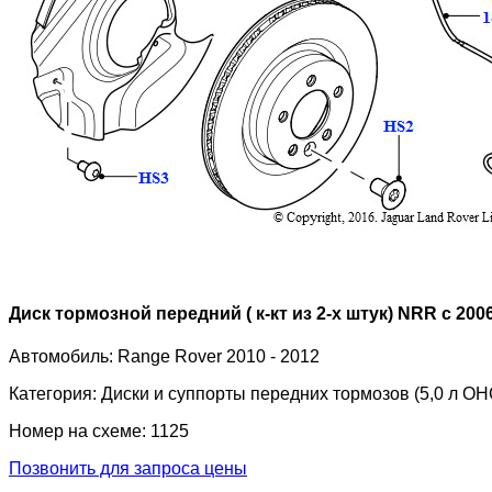
Диск тормозной передний ( к-кт из 2-х штук) NRR с 2006
Автомобиль:
Range Rover 2010 - 2012
Категория:
Диски и суппорты передних тормозов (5,0 л OH
Номер на схеме:
1125
Позвонить для запроса цены