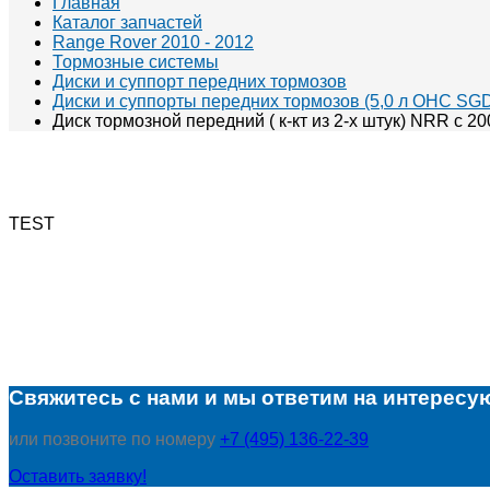
Главная
Каталог запчастей
Range Rover 2010 - 2012
Тормозные системы
Диски и суппорт передних тормозов
Диски и суппорты передних тормозов (5,0 л OHC SGDI
Диск тормозной передний ( к-кт из 2-х штук) NRR с 200
TEST
Свяжитесь с нами и мы ответим на интересу
или позвоните по номеру
+7 (495) 136-22-39
Оставить заявку!