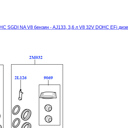
OHC SGDI NA V8 бензин - AJ133, 3,6 л V8 32V DOHC EFi дизе