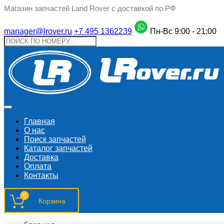
Магазин запчастей Land Rover с доставкой по РФ
manager@lrover.ru
+7 495 1362239
Пн-Вс 9:00 - 21:00
Главная
О нас
Поиск запчастeй
Каталог запчастей
Доставка
Оплата
Контакты
0