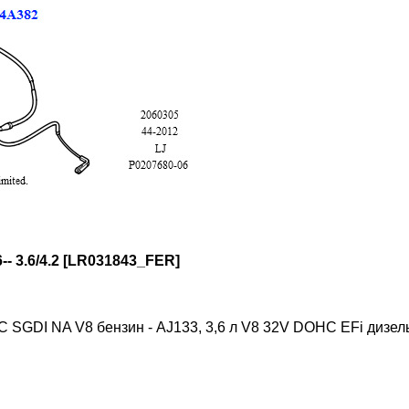
-- 3.6/4.2 [LR031843_FER]
C SGDI NA V8 бензин - AJ133, 3,6 л V8 32V DOHC EFi дизель