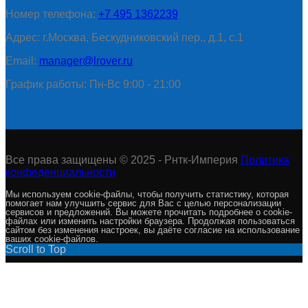
Номер телефона:
+7 495 1362239
Адрес: г.Москва, Бескудниковский пер., д.1, с.1
Email:
manager@lrover.ru
График работы: Пн-Вс 9:00 - 21:00
Все права защищены © 2025 - Рнтк-Империя
Политика
конфеденциальности
Мы используем cookie-файлы, чтобы получить статистику, которая
помогает нам улучшить сервис для Вас с целью персонализации
сервисов и предложений. Вы можете прочитать подробнее о cookie-
файлах или изменить настройки браузера. Продолжая пользоваться
сайтом без изменения настроек, вы даёте согласие на использование
ваших cookie-файлов.
Scroll to Top