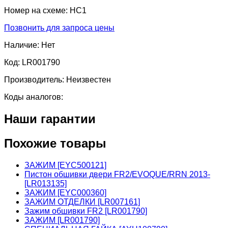
Номер на схеме:
HC1
Позвонить для запроса цены
Наличие:
Нет
Код:
LR001790
Производитель:
Неизвестен
Коды аналогов:
Наши гарантии
Похожие товары
ЗАЖИМ [EYC500121]
Пистон обшивки двери FR2/EVOQUE/RRN 2013-
[LR013135]
ЗАЖИМ [EYC000360]
ЗАЖИМ ОТДЕЛКИ [LR007161]
Зажим обшивки FR2 [LR001790]
ЗАЖИМ [LR001790]