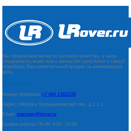
Мы предлагаем запчасти высокого качества, а наши
специалисты знают все о запчастях Land Rover и смогут
подобрать Вам качественный продукт за минимальную
цену.
Контакты
Номер телефона:
+7 495 1362239
Адрес: г.Москва, Бескудниковский пер., д.1, с.1
Email:
manager@lrover.ru
График работы: Пн-Вс 9:00 - 21:00