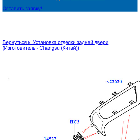
Оставить заявку!
Вернуться к: Установка отделки задней двери
(Изготовитель - Changsu (Китай))