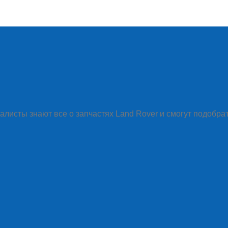
алисты знают все о запчастях Land Rover и смогут подобра