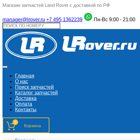
Магазин запчастей Land Rover с доставкой по РФ
manager@lrover.ru
+7 495 1362239
Пн-Вс 9:00 - 21:00
Главная
О нас
Поиск запчастeй
Каталог запчастей
Доставка
Оплата
Контакты
0