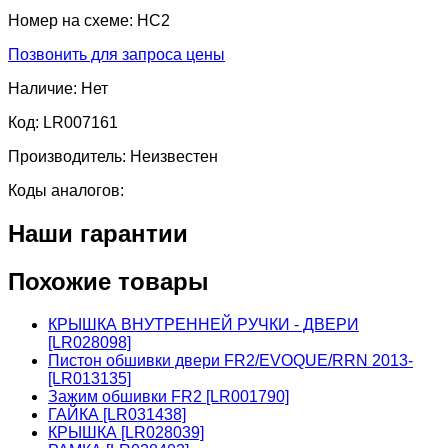
Номер на схеме:
HC2
Позвонить для запроса цены
Наличие:
Нет
Код:
LR007161
Производитель:
Неизвестен
Коды аналогов:
Наши гарантии
Похожие товары
КРЫШКА ВНУТРЕННЕЙ РУЧКИ - ДВЕРИ
[LR028098]
Пистон обшивки двери FR2/EVOQUE/RRN 2013-
[LR013135]
Зажим обшивки FR2 [LR001790]
ГАЙКА [LR031438]
КРЫШКА [LR028039]