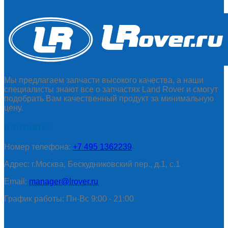
Мы предлагаем запчасти высокого качества, а наши
специалисты знают все о запчастях Land Rover и смогут
подобрать Вам качественный продукт за минимальную
цену.
Контакты
Номер телефона:
+7 495 1362239
Адрес: г.Москва, Бескудниковский пер., д.1, с.1
Email:
manager@lrover.ru
График работы: Пн-Вс 9:00 - 21:00