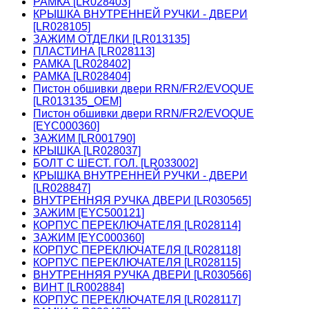
РАМКА [LR028403]
КРЫШКА ВНУТРЕННЕЙ РУЧКИ - ДВЕРИ
[LR028105]
ЗАЖИМ ОТДЕЛКИ [LR013135]
ПЛАСТИНА [LR028113]
РАМКА [LR028402]
РАМКА [LR028404]
Пистон обшивки двери RRN/FR2/EVOQUE
[LR013135_OEM]
Пистон обшивки двери RRN/FR2/EVOQUE
[EYC000360]
ЗАЖИМ [LR001790]
КРЫШКА [LR028037]
БОЛТ С ШЕСТ. ГОЛ. [LR033002]
КРЫШКА ВНУТРЕННЕЙ РУЧКИ - ДВЕРИ
[LR028847]
ВНУТРЕННЯЯ РУЧКА ДВЕРИ [LR030565]
ЗАЖИМ [EYC500121]
КОРПУС ПЕРЕКЛЮЧАТЕЛЯ [LR028114]
ЗАЖИМ [EYC000360]
КОРПУС ПЕРЕКЛЮЧАТЕЛЯ [LR028118]
КОРПУС ПЕРЕКЛЮЧАТЕЛЯ [LR028115]
ВНУТРЕННЯЯ РУЧКА ДВЕРИ [LR030566]
ВИНТ [LR002884]
КОРПУС ПЕРЕКЛЮЧАТЕЛЯ [LR028117]