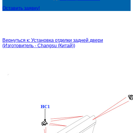
Оставить заявку!
Вернуться к: Установка отделки задней двери
(Изготовитель - Changsu (Китай))