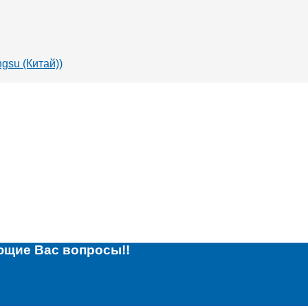
gsu (Китай))
ющие Вас вопросы!!