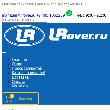
Магазин запчастей Land Rover с доставкой по РФ
manager@lrover.ru
+7 495 1362239
Пн-Вс 9:00 - 21:00
Главная
О нас
Поиск запчастeй
Каталог запчастей
Доставка
Оплата
Контакты
0