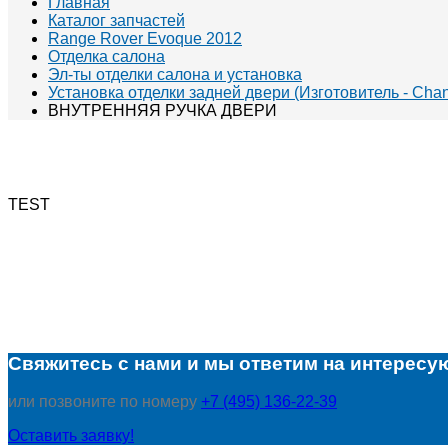
Главная
Каталог запчастей
Range Rover Evoque 2012
Отделка салона
Эл-ты отделки салона и установка
Установка отделки задней двери (Изготовитель - Chan
ВНУТРЕННЯЯ РУЧКА ДВЕРИ
TEST
Свяжитесь с нами и мы ответим на интересу
или позвоните по номеру
+7 (495) 136-22-39
Оставить заявку!