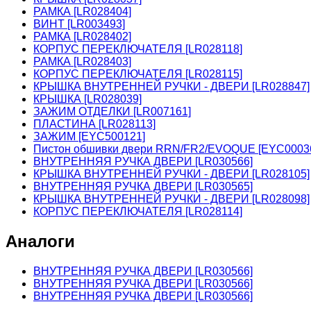
РАМКА [LR028404]
ВИНТ [LR003493]
РАМКА [LR028402]
КОРПУС ПЕРЕКЛЮЧАТЕЛЯ [LR028118]
РАМКА [LR028403]
КОРПУС ПЕРЕКЛЮЧАТЕЛЯ [LR028115]
КРЫШКА ВНУТРЕННЕЙ РУЧКИ - ДВЕРИ [LR028847]
КРЫШКА [LR028039]
ЗАЖИМ ОТДЕЛКИ [LR007161]
ПЛАСТИНА [LR028113]
ЗАЖИМ [EYC500121]
Пистон обшивки двери RRN/FR2/EVOQUE [EYC0003
ВНУТРЕННЯЯ РУЧКА ДВЕРИ [LR030566]
КРЫШКА ВНУТРЕННЕЙ РУЧКИ - ДВЕРИ [LR028105]
ВНУТРЕННЯЯ РУЧКА ДВЕРИ [LR030565]
КРЫШКА ВНУТРЕННЕЙ РУЧКИ - ДВЕРИ [LR028098]
КОРПУС ПЕРЕКЛЮЧАТЕЛЯ [LR028114]
Аналоги
ВНУТРЕННЯЯ РУЧКА ДВЕРИ [LR030566]
ВНУТРЕННЯЯ РУЧКА ДВЕРИ [LR030566]
ВНУТРЕННЯЯ РУЧКА ДВЕРИ [LR030566]