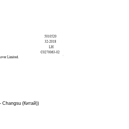
- Changsu (Китай))