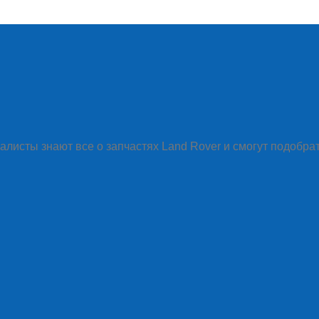
алисты знают все о запчастях Land Rover и смогут подобра