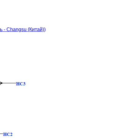
ь - Changsu (Китай))