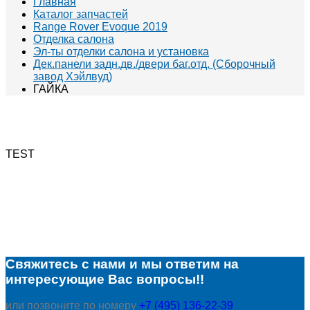
Главная
Каталог запчастей
Range Rover Evoque 2019
Отделка салона
Эл-ты отделки салона и установка
Дек.панели задн.дв./двери баг.отд. (Сборочный
завод Хэйлвуд)
ГАЙКА
TEST
Свяжитесь с нами и мы ответим на
интересующие Вас вопросы!!
или позвоните по номеру
+7 (495) 136-22-39