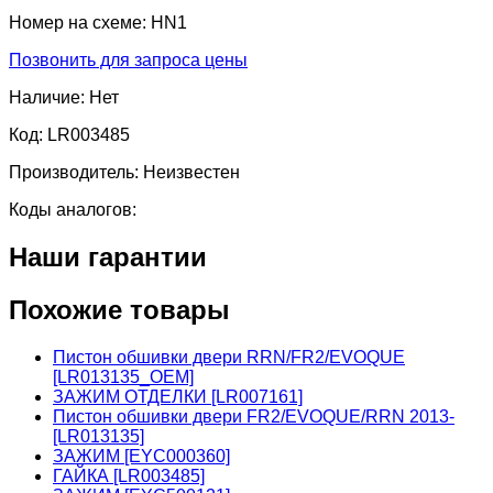
Номер на схеме:
HN1
Позвонить для запроса цены
Наличие:
Нет
Код:
LR003485
Производитель:
Неизвестен
Коды аналогов:
Наши гарантии
Похожие товары
Пистон обшивки двери RRN/FR2/EVOQUE
[LR013135_OEM]
ЗАЖИМ ОТДЕЛКИ [LR007161]
Пистон обшивки двери FR2/EVOQUE/RRN 2013-
[LR013135]
ЗАЖИМ [EYC000360]
ГАЙКА [LR003485]