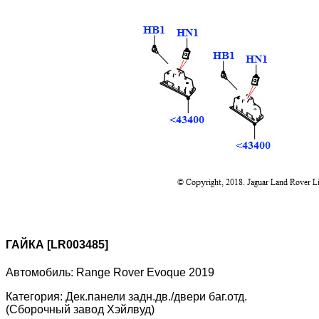
ГАЙКА [LR003485]
Автомобиль:
Range Rover Evoque 2019
Категория:
Дек.панели задн.дв./двери баг.отд.
(Сборочный завод Хэйлвуд)