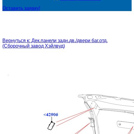
Оставить заявку!
Вернуться к: Дек.панели задн.дв./двери баг.отд.
(Сборочный завод Хэйлвуд)