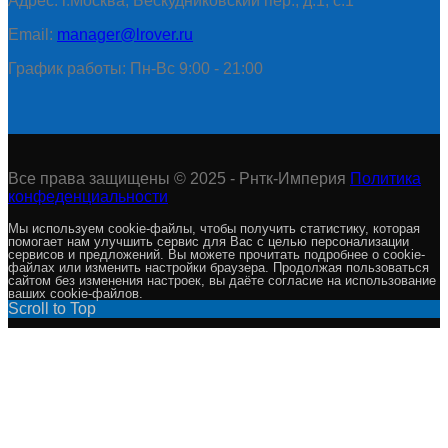
Адрес: г.Москва, Бескудниковский пер., д.1, с.1
Email:
manager@lrover.ru
График работы: Пн-Вс 9:00 - 21:00
Все права защищены © 2025 - Рнтк-Империя
Политика
конфеденциальности
Мы используем cookie-файлы, чтобы получить статистику, которая
помогает нам улучшить сервис для Вас с целью персонализации
сервисов и предложений. Вы можете прочитать подробнее о cookie-
файлах или изменить настройки браузера. Продолжая пользоваться
сайтом без изменения настроек, вы даёте согласие на использование
ваших cookie-файлов.
Scroll to Top