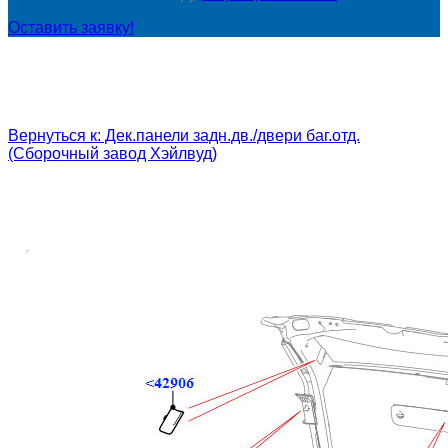
Оставить заявку!
Вернуться к: Дек.панели задн.дв./двери баг.отд.
(Сборочный завод Хэйлвуд)