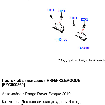
Пистон обшивки двери RRN/FR2/EVOQUE
[EYC000360]
Автомобиль:
Range Rover Evoque 2019
Категория:
Дек.панели задн.дв./двери баг.отд.