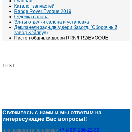
Главная
Каталог запчастей
Range Rover Evoque 2019
Отделка салона
Эл-ты отделки салона и установка
Дек.панели задн.дв./двери баг.отд. (Сборочный
завод Хэйлвуд)
Пистон обшивки двери RRN/FR2/EVOQUE
TEST
Свяжитесь с нами и мы ответим на
интересующие Вас вопросы!!
или позвоните по номеру
+7 (495) 136-22-39