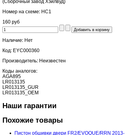
(Сборочный завод Хэйлвуд)
Номер на схеме:
HC1
160 руб
Наличие:
Нет
Код:
EYC000360
Производитель:
Неизвестен
Коды аналогов:
AGA895
LR013135
LR013135_GUR
LR013135_OEM
Наши гарантии
Похожие товары
Пистон обшивки двери FR2/EVOQUE/RRN 2013-