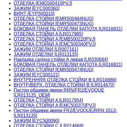
ОТДЕЛКА [EMG500410PVJ]
ЗАЖИМ [EYC000360]
ВИНТ [EYP500010]
ОТДЕЛКА СТОЙКИ [EMR500464NUG]
ОТДЕЛКА СТОЙКИ [EMR500473NUG]
БОКОВАЯ ПАНЕЛЬ ОТДЕЛКИ КАПОТА [LR016831]
ОТДЕЛКА СТОЙКИ A [LR017985]
ОТДЕЛКА СТОЙКИ A [EMB500220PVJ]
ОТДЕЛКА СТОЙКИ A [EMC500340PVJ]
ЗАЖИМ ОТДЕЛКИ [LR007161]
ЗАЖИМ ОТДЕЛКИ [LR013135]
Накладка салона стойки А левая [LR030684]
БОКОВАЯ ПАНЕЛЬ ОТДЕЛКИ КАПОТА [LR016821]
ОТДЕЛКА СТОЙКИ [EMR500474NUG]
ЗАЖИМ [EYC500121]
ВНУТРЕННЯЯ ОТДЕЛКА СТОЙКИ B [LR016886]
ВНУТР./ВЕРХ. ОТДЕЛКА СТОЙКИ B [LR014670]
Пистон обшивки двери RRN/FR2/EVOQUE
[LR013135_OEM]
ОТДЕЛКА СТОЙКИ A [LR017954]
ОТДЕЛКА СТОЙКИ A [EMC500370PVJ]
Пистон обшивки двери FR2/EVOQUE/RRN 2013-
[LR013135]
ЗАЖИМ [EYC500090]
ОТДЕЛКА СТОЙКИ C [LR014668]