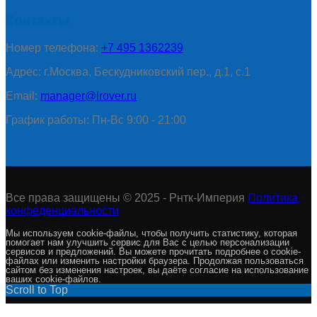
Контакты
Номер телефона:
+7 495 1362239
Адрес: г.Москва, Бескудниковский пер., д.1, с.1
Email:
manager@lrover.ru
График работы: Пн-Вс 9:00 - 21:00
Все права защищены © 2025 - Рнтк-Империя
Политика
конфеденциальности
Мы используем cookie-файлы, чтобы получить статистику, которая
помогает нам улучшить сервис для Вас с целью персонализации
сервисов и предложений. Вы можете прочитать подробнее о cookie-
файлах или изменить настройки браузера. Продолжая пользоваться
сайтом без изменения настроек, вы даёте согласие на использование
ваших cookie-файлов.
Scroll to Top