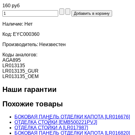
160 руб
Наличие:
Нет
Код:
EYC000360
Производитель:
Неизвестен
Коды аналогов:
AGA895
LR013135
LR013135_GUR
LR013135_OEM
Наши гарантии
Похожие товары
БОКОВАЯ ПАНЕЛЬ ОТДЕЛКИ КАПОТА [LR016676]
ОТДЕЛКА СТОЙКИ [EMB500221PVJ]
ОТДЕЛКА СТОЙКИ A [LR017987]
БОКОВАЯ ПАНЕЛЬ ОТДЕЛКИ КАПОТА [LR016820]