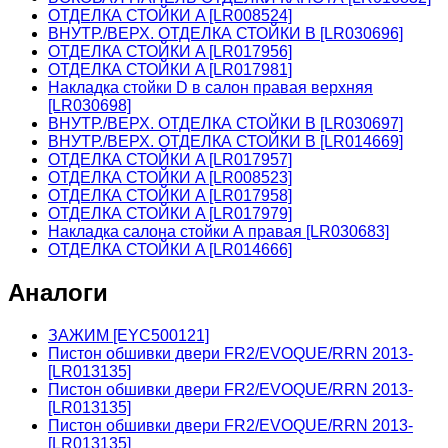
ОТДЕЛКА СТОЙКИ A [LR008524]
ВНУТР./ВЕРХ. ОТДЕЛКА СТОЙКИ B [LR030696]
ОТДЕЛКА СТОЙКИ A [LR017956]
ОТДЕЛКА СТОЙКИ A [LR017981]
Накладка стойки D в салон правая верхняя
[LR030698]
ВНУТР./ВЕРХ. ОТДЕЛКА СТОЙКИ B [LR030697]
ВНУТР./ВЕРХ. ОТДЕЛКА СТОЙКИ B [LR014669]
ОТДЕЛКА СТОЙКИ A [LR017957]
ОТДЕЛКА СТОЙКИ A [LR008523]
ОТДЕЛКА СТОЙКИ A [LR017958]
ОТДЕЛКА СТОЙКИ A [LR017979]
Накладка салона стойки А правая [LR030683]
ОТДЕЛКА СТОЙКИ A [LR014666]
Аналоги
ЗАЖИМ [EYC500121]
Пистон обшивки двери FR2/EVOQUE/RRN 2013-
[LR013135]
Пистон обшивки двери FR2/EVOQUE/RRN 2013-
[LR013135]
Пистон обшивки двери FR2/EVOQUE/RRN 2013-
[LR013135]