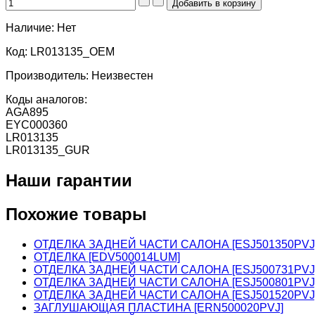
Наличие:
Нет
Код:
LR013135_OEM
Производитель:
Неизвестен
Коды аналогов:
AGA895
EYC000360
LR013135
LR013135_GUR
Наши гарантии
Похожие товары
ОТДЕЛКА ЗАДНЕЙ ЧАСТИ САЛОНА [ESJ501350PVJ
ОТДЕЛКА [EDV500014LUM]
ОТДЕЛКА ЗАДНЕЙ ЧАСТИ САЛОНА [ESJ500731PVJ
ОТДЕЛКА ЗАДНЕЙ ЧАСТИ САЛОНА [ESJ500801PVJ
ОТДЕЛКА ЗАДНЕЙ ЧАСТИ САЛОНА [ESJ501520PVJ
ЗАГЛУШАЮЩАЯ ПЛАСТИНА [ERN500020PVJ]