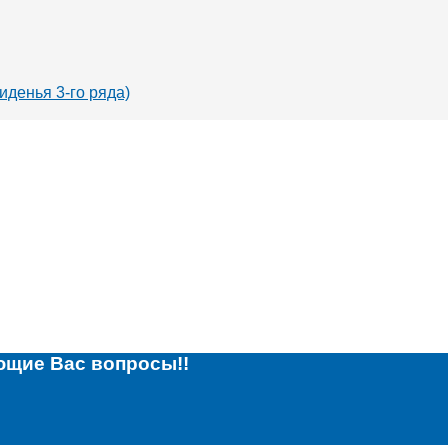
иденья 3-го ряда)
ющие Вас вопросы!!