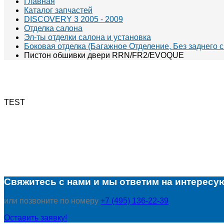
Главная
Каталог запчастей
DISCOVERY 3 2005 - 2009
Отделка салона
Эл-ты отделки салона и установка
Боковая отделка (Багажное Отделение, Без заднего с
Пистон обшивки двери RRN/FR2/EVOQUE
TEST
Свяжитесь с нами и мы ответим на интересу
или позвоните по номеру
+7 (495) 136-22-39
Оставить заявку!