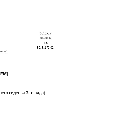
OEM]
его сиденья 3-го ряда)