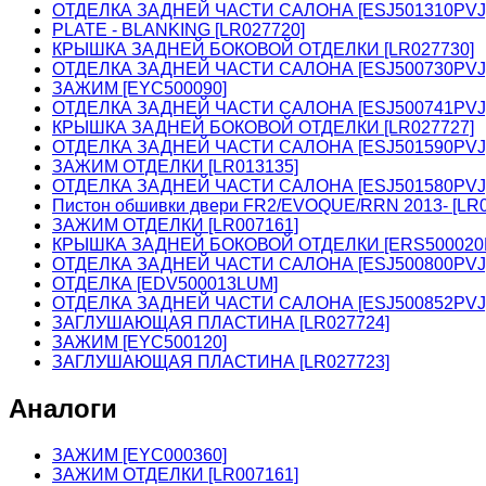
ОТДЕЛКА ЗАДНЕЙ ЧАСТИ САЛОНА [ESJ501310PVJ
PLATE - BLANKING [LR027720]
КРЫШКА ЗАДНЕЙ БОКОВОЙ ОТДЕЛКИ [LR027730]
ОТДЕЛКА ЗАДНЕЙ ЧАСТИ САЛОНА [ESJ500730PVJ
ЗАЖИМ [EYC500090]
ОТДЕЛКА ЗАДНЕЙ ЧАСТИ САЛОНА [ESJ500741PVJ
КРЫШКА ЗАДНЕЙ БОКОВОЙ ОТДЕЛКИ [LR027727]
ОТДЕЛКА ЗАДНЕЙ ЧАСТИ САЛОНА [ESJ501590PVJ
ЗАЖИМ ОТДЕЛКИ [LR013135]
ОТДЕЛКА ЗАДНЕЙ ЧАСТИ САЛОНА [ESJ501580PVJ
Пистон обшивки двери FR2/EVOQUE/RRN 2013- [LR0
ЗАЖИМ ОТДЕЛКИ [LR007161]
КРЫШКА ЗАДНЕЙ БОКОВОЙ ОТДЕЛКИ [ERS500020
ОТДЕЛКА ЗАДНЕЙ ЧАСТИ САЛОНА [ESJ500800PVJ
ОТДЕЛКА [EDV500013LUM]
ОТДЕЛКА ЗАДНЕЙ ЧАСТИ САЛОНА [ESJ500852PVJ
ЗАГЛУШАЮЩАЯ ПЛАСТИНА [LR027724]
ЗАЖИМ [EYC500120]
ЗАГЛУШАЮЩАЯ ПЛАСТИНА [LR027723]
Аналоги
ЗАЖИМ [EYC000360]
ЗАЖИМ ОТДЕЛКИ [LR007161]