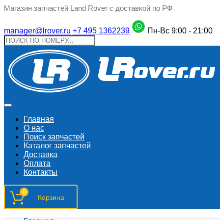
Магазин запчастей Land Rover с доставкой по РФ
manager@lrover.ru
+7 495 1362239
Пн-Вс 9:00 - 21:00
Главная
О нас
Поиск запчастeй
Каталог запчастей
Доставка
Оплата
Контакты
0