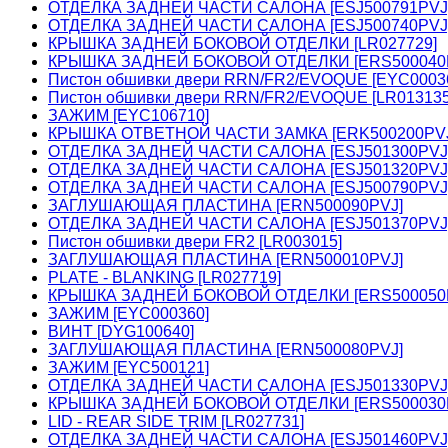
ОТДЕЛКА ЗАДНЕЙ ЧАСТИ САЛОНА [ESJ500791PVJ
ОТДЕЛКА ЗАДНЕЙ ЧАСТИ САЛОНА [ESJ500740PVJ
КРЫШКА ЗАДНЕЙ БОКОВОЙ ОТДЕЛКИ [LR027729]
КРЫШКА ЗАДНЕЙ БОКОВОЙ ОТДЕЛКИ [ERS500040
Пистон обшивки двери RRN/FR2/EVOQUE [EYC0003
Пистон обшивки двери RRN/FR2/EVOQUE [LR01313
ЗАЖИМ [EYC106710]
КРЫШКА ОТВЕТНОЙ ЧАСТИ ЗАМКА [ERK500200PV
ОТДЕЛКА ЗАДНЕЙ ЧАСТИ САЛОНА [ESJ501300PVJ
ОТДЕЛКА ЗАДНЕЙ ЧАСТИ САЛОНА [ESJ501320PVJ
ОТДЕЛКА ЗАДНЕЙ ЧАСТИ САЛОНА [ESJ500790PVJ
ЗАГЛУШАЮЩАЯ ПЛАСТИНА [ERN500090PVJ]
ОТДЕЛКА ЗАДНЕЙ ЧАСТИ САЛОНА [ESJ501370PVJ
Пистон обшивки двери FR2 [LR003015]
ЗАГЛУШАЮЩАЯ ПЛАСТИНА [ERN500010PVJ]
PLATE - BLANKING [LR027719]
КРЫШКА ЗАДНЕЙ БОКОВОЙ ОТДЕЛКИ [ERS500050
ЗАЖИМ [EYC000360]
ВИНТ [DYG100640]
ЗАГЛУШАЮЩАЯ ПЛАСТИНА [ERN500080PVJ]
ЗАЖИМ [EYC500121]
ОТДЕЛКА ЗАДНЕЙ ЧАСТИ САЛОНА [ESJ501330PVJ
КРЫШКА ЗАДНЕЙ БОКОВОЙ ОТДЕЛКИ [ERS500030
LID - REAR SIDE TRIM [LR027731]
ОТДЕЛКА ЗАДНЕЙ ЧАСТИ САЛОНА [ESJ501460PVJ