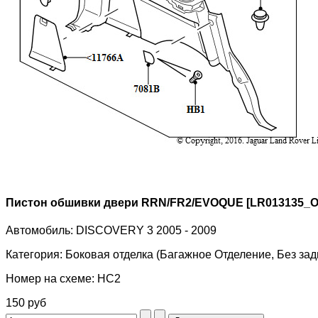
Пистон обшивки двери RRN/FR2/EVOQUE [LR013135_
Автомобиль:
DISCOVERY 3 2005 - 2009
Категория:
Боковая отделка (Багажное Отделение, Без задн
Номер на схеме:
HC2
150 руб