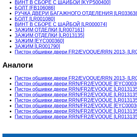
ВИНТ В СБОРЕ С ШАЙБОЙ [KYP500400]
БОЛТ [FB106086]
РУЧКА ДВЕРИ БАГАЖНОГО ОТДЕЛЕНИЯ [LR033638
БОЛТ [LR001080]
ВИНТ В СБОРЕ С ШАЙБОЙ [LR000074]
ЗАЖИМ ОТДЕЛКИ [LR007161]
ЗАЖИМ ОТДЕЛКИ [LR013135]
ЗАЖИМ [EYC000360]
ЗАЖИМ [LR001790]
Пистон обшивки двери FR2/EVOQUE/RRN 2013- [LR0
Аналоги
Пистон обшивки двери FR2/EVOQUE/RRN 2013- [LR0
Пистон обшивки двери RRN/FR2/EVOQUE [EYC0003
Пистон обшивки двери RRN/FR2/EVOQUE [LR01313
Пистон обшивки двери RRN/FR2/EVOQUE [LR01313
Пистон обшивки двери RRN/FR2/EVOQUE [LR01313
Пистон обшивки двери RRN/FR2/EVOQUE [EYC0003
Пистон обшивки двери RRN/FR2/EVOQUE [LR01313
Пистон обшивки двери RRN/FR2/EVOQUE [LR01313