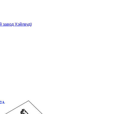
ый завод Хэйлвуд)