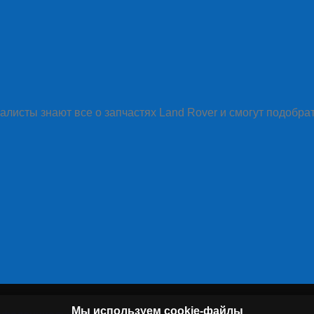
алисты знают все о запчастях Land Rover и смогут подобра
Мы используем cookie-файлы