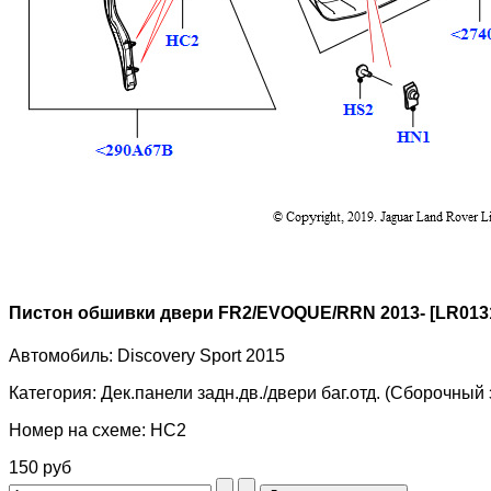
Пистон обшивки двери FR2/EVOQUE/RRN 2013- [LR013
Автомобиль:
Discovery Sport 2015
Категория:
Дек.панели задн.дв./двери баг.отд. (Сборочный
Номер на схеме:
HC2
150 руб