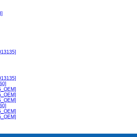
]
13135]
13135]
60]
5_OEM]
5_OEM]
5_OEM]
60]
5_OEM]
5_OEM]