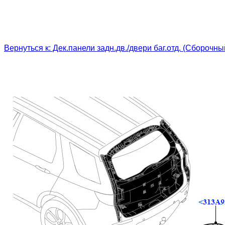
Вернуться к: Дек.панели задн.дв./двери баг.отд. (Сборочн