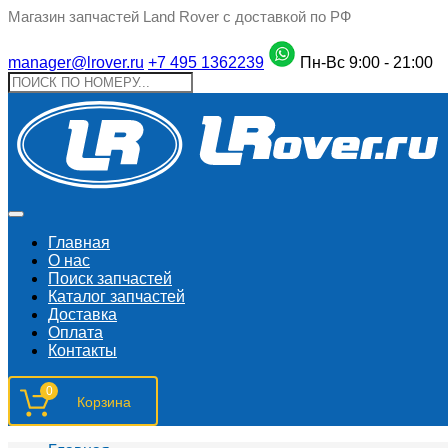
Магазин запчастей Land Rover с доставкой по РФ
manager@lrover.ru
+7 495 1362239
Пн-Вс 9:00 - 21:00
Главная
О нас
Поиск запчастeй
Каталог запчастей
Доставка
Оплата
Контакты
0