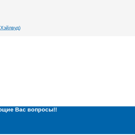
 Хэйлвуд)
ющие Вас вопросы!!