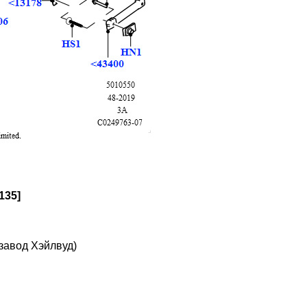
135]
 завод Хэйлвуд)