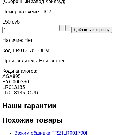
(Сборочный завод Хэйлвуд)
Номер на схеме:
HC2
150 руб
Наличие:
Нет
Код:
LR013135_OEM
Производитель:
Неизвестен
Коды аналогов:
AGA895
EYC000360
LR013135
LR013135_GUR
Наши гарантии
Похожие товары
Зажим обшивки FR2 [LR001790]