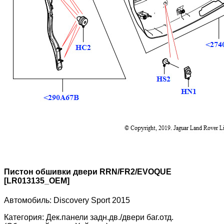
Пистон обшивки двери RRN/FR2/EVOQUE
[LR013135_OEM]
Автомобиль:
Discovery Sport 2015
Категория:
Дек.панели задн.дв./двери баг.отд.