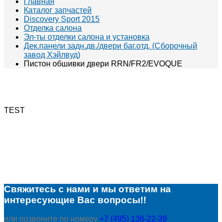
Главная
Каталог запчастей
Discovery Sport 2015
Отделка салона
Эл-ты отделки салона и установка
Дек.панели задн.дв./двери баг.отд. (Сборочный
завод Хэйлвуд)
Пистон обшивки двери RRN/FR2/EVOQUE
TEST
Свяжитесь с нами и мы ответим на
интересующие Вас вопросы!!
или позвоните по номеру
+7 (495) 136-22-39