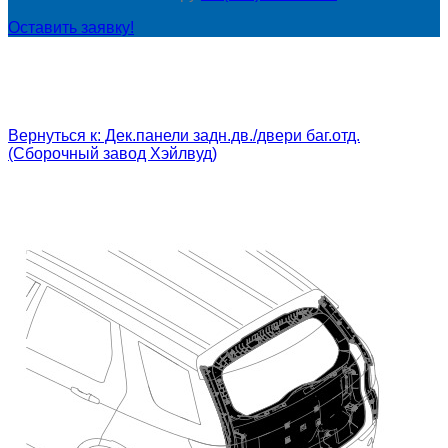
Оставить заявку!
Вернуться к: Дек.панели задн.дв./двери баг.отд.
(Сборочный завод Хэйлвуд)