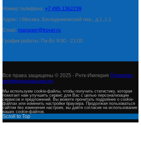
Номер телефона:
+7 495 1362239
Адрес: г.Москва, Бескудниковский пер., д.1, с.1
Email:
manager@lrover.ru
График работы: Пн-Вс 9:00 - 21:00
Все права защищены © 2025 - Рнтк-Империя
Политика
конфеденциальности
Мы используем cookie-файлы, чтобы получить статистику, которая
помогает нам улучшить сервис для Вас с целью персонализации
сервисов и предложений. Вы можете прочитать подробнее о cookie-
файлах или изменить настройки браузера. Продолжая пользоваться
сайтом без изменения настроек, вы даёте согласие на использование
ваших cookie-файлов.
Scroll to Top