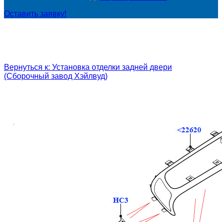
Оставить заявку!
Вернуться к: Установка отделки задней двери
(Сборочный завод Хэйлвуд)