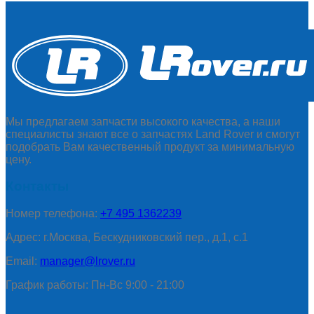
Мы предлагаем запчасти высокого качества, а наши
специалисты знают все о запчастях Land Rover и смогут
подобрать Вам качественный продукт за минимальную
цену.
Контакты
Номер телефона:
+7 495 1362239
Адрес: г.Москва, Бескудниковский пер., д.1, с.1
Email:
manager@lrover.ru
График работы: Пн-Вс 9:00 - 21:00