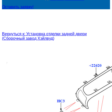
Оставить заявку!
Вернуться к: Установка отделки задней двери
(Сборочный завод Хэйлвуд)