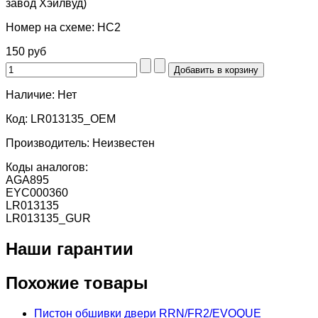
завод Хэйлвуд)
Номер на схеме:
HC2
150 руб
Наличие:
Нет
Код:
LR013135_OEM
Производитель:
Неизвестен
Коды аналогов:
AGA895
EYC000360
LR013135
LR013135_GUR
Наши гарантии
Похожие товары
Пистон обшивки двери RRN/FR2/EVOQUE