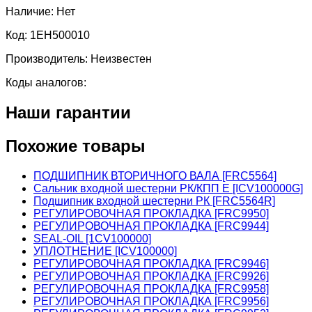
Наличие:
Нет
Код:
1EH500010
Производитель:
Неизвестен
Коды аналогов:
Наши гарантии
Похожие товары
ПОДШИПНИК ВТОРИЧНОГО ВАЛА [FRC5564]
Сальник входной шестерни РК/КПП E [ICV100000G]
Подшипник входной шестерни РК [FRC5564R]
РЕГУЛИРОВОЧНАЯ ПРОКЛАДКА [FRC9950]
РЕГУЛИРОВОЧНАЯ ПРОКЛАДКА [FRC9944]
SEAL-OIL [1CV100000]
УПЛОТНЕНИЕ [ICV100000]
РЕГУЛИРОВОЧНАЯ ПРОКЛАДКА [FRC9946]
РЕГУЛИРОВОЧНАЯ ПРОКЛАДКА [FRC9926]
РЕГУЛИРОВОЧНАЯ ПРОКЛАДКА [FRC9958]
РЕГУЛИРОВОЧНАЯ ПРОКЛАДКА [FRC9956]