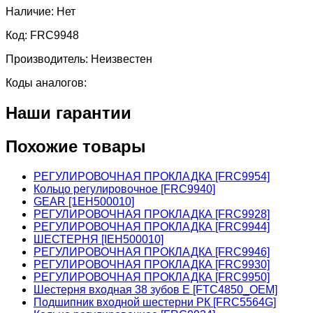
Наличие:
Нет
Код:
FRC9948
Производитель:
Неизвестен
Коды аналогов:
Наши гарантии
Похожие товары
РЕГУЛИРОВОЧНАЯ ПРОКЛАДКА [FRC9954]
Кольцо регулировочное [FRC9940]
GEAR [1EH500010]
РЕГУЛИРОВОЧНАЯ ПРОКЛАДКА [FRC9928]
РЕГУЛИРОВОЧНАЯ ПРОКЛАДКА [FRC9944]
ШЕСТЕРНЯ [IEH500010]
РЕГУЛИРОВОЧНАЯ ПРОКЛАДКА [FRC9946]
РЕГУЛИРОВОЧНАЯ ПРОКЛАДКА [FRC9930]
РЕГУЛИРОВОЧНАЯ ПРОКЛАДКА [FRC9950]
Шестерня входная 38 зубов Е [FTC4850_OEM]
Подшипник входной шестерни РК [FRC5564G]