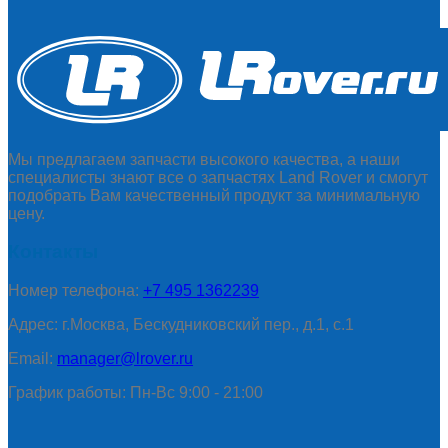
Мы предлагаем запчасти высокого качества, а наши
специалисты знают все о запчастях Land Rover и смогут
подобрать Вам качественный продукт за минимальную
цену.
Контакты
Номер телефона:
+7 495 1362239
Адрес: г.Москва, Бескудниковский пер., д.1, с.1
Email:
manager@lrover.ru
График работы: Пн-Вс 9:00 - 21:00