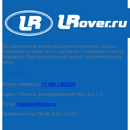
Мы предлагаем запчасти высокого качества, а наши
специалисты знают все о запчастях Land Rover и смогут
подобрать Вам качественный продукт за минимальную
цену.
Контакты
Номер телефона:
+7 495 1362239
Адрес: г.Москва, Бескудниковский пер., д.1, с.1
Email:
manager@lrover.ru
График работы: Пн-Вс 9:00 - 21:00