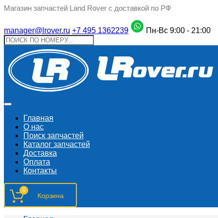
Магазин запчастей Land Rover с доставкой по РФ
manager@lrover.ru
+7 495 1362239
Пн-Вс 9:00 - 21:00
Главная
О нас
Поиск запчастeй
Каталог запчастей
Доставка
Оплата
Контакты
0