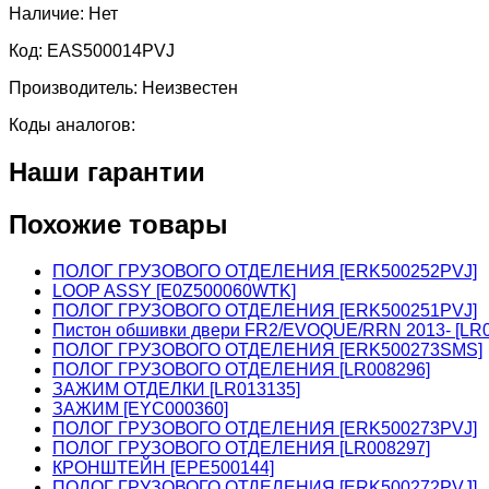
Наличие:
Нет
Код:
EAS500014PVJ
Производитель:
Неизвестен
Коды аналогов:
Наши гарантии
Похожие товары
ПОЛОГ ГРУЗОВОГО ОТДЕЛЕНИЯ [ERK500252PVJ]
LOOP ASSY [E0Z500060WTK]
ПОЛОГ ГРУЗОВОГО ОТДЕЛЕНИЯ [ERK500251PVJ]
Пистон обшивки двери FR2/EVOQUE/RRN 2013- [LR0
ПОЛОГ ГРУЗОВОГО ОТДЕЛЕНИЯ [ERK500273SMS]
ПОЛОГ ГРУЗОВОГО ОТДЕЛЕНИЯ [LR008296]
ЗАЖИМ ОТДЕЛКИ [LR013135]
ЗАЖИМ [EYC000360]
ПОЛОГ ГРУЗОВОГО ОТДЕЛЕНИЯ [ERK500273PVJ]
ПОЛОГ ГРУЗОВОГО ОТДЕЛЕНИЯ [LR008297]
КРОНШТЕЙН [EPE500144]
ПОЛОГ ГРУЗОВОГО ОТДЕЛЕНИЯ [ERK500272PVJ]