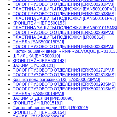
ПОЛОГ ГРУЗОВОГО ОТДЕЛЕНИЯ [ERK500281PVJ]
ПЛАСТИНА ЗАЩИТЫ ПОДНОЖКИ [EAN500100PVJ]
ПОЛОГ ГРУЗОВОГО ОТДЕЛЕНИЯ [ERK500253SMS]
ПЛАСТИНА ЗАЩИТЫ ПОДНОЖКИ [EAN500101PVJ]
КРОНШТЕЙН [EPE500153]
ПЛАСТИНА ЗАЩИТЫ ПОДНОЖКИ [EAN500101SMS]
ПОЛОГ ГРУЗОВОГО ОТДЕЛЕНИЯ [ERK500293PVJ]
ПЛАСТИНА ЗАЩИТЫ ПОДНОЖКИ [LR008314]
ПАНЕЛЬ [EAS500015PVJ]
ПОЛОГ ГРУЗОВОГО ОТДЕЛЕНИЯ [ERK500283PVJ]
Пистон обшивки двери RRN/FR2/EVOQUE [LR01313
ШПИЛЬКА [EYR500010]
КРОНШТЕЙН [EPE500143]
ЗАЖИМ [EYC500121]
ПОЛОГ ГРУЗОВОГО ОТДЕЛЕНИЯ [ERK500271PVJ]
ПОЛОГ ГРУЗОВОГО ОТДЕЛЕНИЯ [ERK500281SMS]
Крышка пола багажника D3 [EAS500023PVJ]
ПОЛОГ ГРУЗОВОГО ОТДЕЛЕНИЯ [ERK500293SMS]
ПОЛОГ ГРУЗОВОГО ОТДЕЛЕНИЯ [ERK500291SMS]
ПАНЕЛЬ [EAS500014PVJ]
ЗАЖИМ ОТДЕЛКИ [IPN500090]
КРОНШТЕЙН [LR015181]
Пистон обшивки двери FR2 [LR003015]
КРОНШТЕЙН [EPE500154]