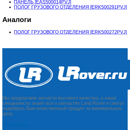
ПАНЕЛЬ [EAS500014PVJ]
ПОЛОГ ГРУЗОВОГО ОТДЕЛЕНИЯ [ERK500291PVJ]
Аналоги
ПОЛОГ ГРУЗОВОГО ОТДЕЛЕНИЯ [ERK500272PVJ]
Мы предлагаем запчасти высокого качества, а наши
специалисты знают все о запчастях Land Rover и смогут
подобрать Вам качественный продукт за минимальную
цену.
Контакты