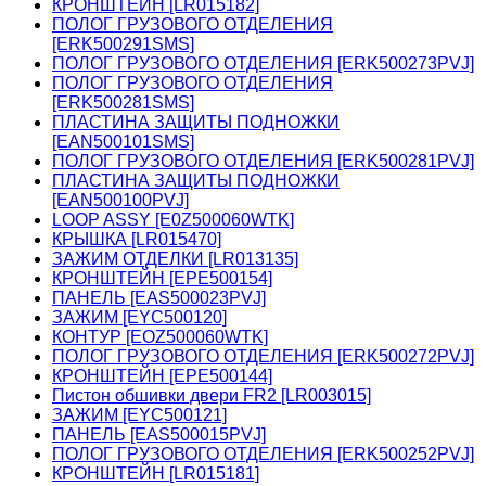
КРОНШТЕЙН [LR015182]
ПОЛОГ ГРУЗОВОГО ОТДЕЛЕНИЯ
[ERK500291SMS]
ПОЛОГ ГРУЗОВОГО ОТДЕЛЕНИЯ [ERK500273PVJ]
ПОЛОГ ГРУЗОВОГО ОТДЕЛЕНИЯ
[ERK500281SMS]
ПЛАСТИНА ЗАЩИТЫ ПОДНОЖКИ
[EAN500101SMS]
ПОЛОГ ГРУЗОВОГО ОТДЕЛЕНИЯ [ERK500281PVJ]
ПЛАСТИНА ЗАЩИТЫ ПОДНОЖКИ
[EAN500100PVJ]
LOOP ASSY [E0Z500060WTK]
КРЫШКА [LR015470]
ЗАЖИМ ОТДЕЛКИ [LR013135]
КРОНШТЕЙН [EPE500154]
ПАНЕЛЬ [EAS500023PVJ]
ЗАЖИМ [EYC500120]
КОНТУР [EOZ500060WTK]
ПОЛОГ ГРУЗОВОГО ОТДЕЛЕНИЯ [ERK500272PVJ]
КРОНШТЕЙН [EPE500144]
Пистон обшивки двери FR2 [LR003015]
ЗАЖИМ [EYC500121]
ПАНЕЛЬ [EAS500015PVJ]
ПОЛОГ ГРУЗОВОГО ОТДЕЛЕНИЯ [ERK500252PVJ]
КРОНШТЕЙН [LR015181]