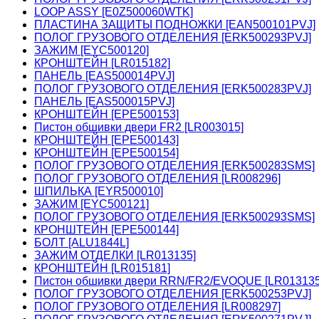
LOOP ASSY [E0Z500060WTK]
ПЛАСТИНА ЗАЩИТЫ ПОДНОЖКИ [EAN500101PVJ]
ПОЛОГ ГРУЗОВОГО ОТДЕЛЕНИЯ [ERK500293PVJ]
ЗАЖИМ [EYC500120]
КРОНШТЕЙН [LR015182]
ПАНЕЛЬ [EAS500014PVJ]
ПОЛОГ ГРУЗОВОГО ОТДЕЛЕНИЯ [ERK500283PVJ]
ПАНЕЛЬ [EAS500015PVJ]
КРОНШТЕЙН [EPE500153]
Пистон обшивки двери FR2 [LR003015]
КРОНШТЕЙН [EPE500143]
КРОНШТЕЙН [EPE500154]
ПОЛОГ ГРУЗОВОГО ОТДЕЛЕНИЯ [ERK500283SMS]
ПОЛОГ ГРУЗОВОГО ОТДЕЛЕНИЯ [LR008296]
ШПИЛЬКА [EYR500010]
ЗАЖИМ [EYC500121]
ПОЛОГ ГРУЗОВОГО ОТДЕЛЕНИЯ [ERK500293SMS]
КРОНШТЕЙН [EPE500144]
БОЛТ [ALU1844L]
ЗАЖИМ ОТДЕЛКИ [LR013135]
КРОНШТЕЙН [LR015181]
Пистон обшивки двери RRN/FR2/EVOQUE [LR01313
ПОЛОГ ГРУЗОВОГО ОТДЕЛЕНИЯ [ERK500253PVJ]
ПОЛОГ ГРУЗОВОГО ОТДЕЛЕНИЯ [LR008297]