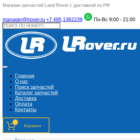
Магазин запчастей Land Rover с доставкой по РФ
manager@lrover.ru
+7 495 1362239
Пн-Вс 9:00 - 21:00
Главная
О нас
Поиск запчастeй
Каталог запчастей
Доставка
Оплата
Контакты
0