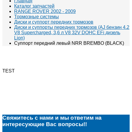
Главная
Каталог запчастей
RANGE ROVER 2002 - 2009
Тормозные системы
Диски и суппорт передних тормозов
Диски и суппорты передних тормозов (AJ бензин 4.2
V8 Supercharged, 3,6 л V8 32V DOHC EFi дизель
Lion)
Суппорт передний левый NRR BREMBO (BLACK)
TEST
Свяжитесь с нами и мы ответим на
интересующие Вас вопросы!!