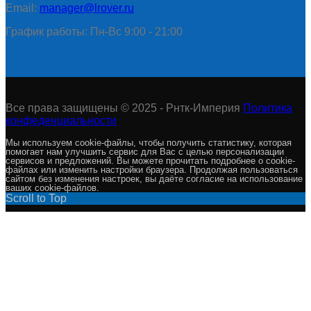
Email:
manager@lrover.ru
График работы: Пн-Вс 9:00 - 21:00
Все права защищены © 2025 - Рнтк-Империя
Политика
конфеденциальности
Мы используем cookie-файлы, чтобы получить статистику, которая
помогает нам улучшить сервис для Вас с целью персонализации
сервисов и предложений. Вы можете прочитать подробнее о cookie-
файлах или изменить настройки браузера. Продолжая пользоваться
сайтом без изменения настроек, вы даёте согласие на использование
ваших cookie-файлов.
Scroll to Top