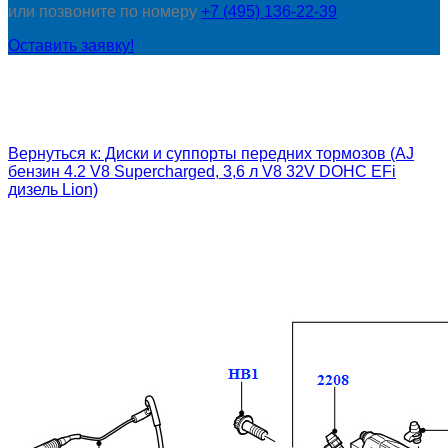
или позвоните по номеру
+7 (495) 136-22-39
Оставить заявку!
Вернуться к: Диски и суппорты передних тормозов (AJ
бензин 4.2 V8 Supercharged, 3,6 л V8 32V DOHC EFi
дизель Lion)