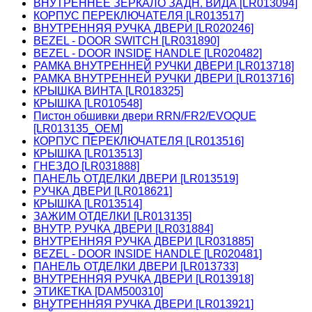
ВНУТРЕННЕЕ ЗЕРКАЛО ЗАДН. ВИДА [LR013094]
КОРПУС ПЕРЕКЛЮЧАТЕЛЯ [LR013517]
ВНУТРЕННЯЯ РУЧКА ДВЕРИ [LR020246]
BEZEL - DOOR SWITCH [LR031890]
BEZEL - DOOR INSIDE HANDLE [LR020482]
РАМКА ВНУТРЕННЕЙ РУЧКИ ДВЕРИ [LR013718]
РАМКА ВНУТРЕННЕЙ РУЧКИ ДВЕРИ [LR013716]
КРЫШКА ВИНТА [LR018325]
КРЫШКА [LR010548]
Пистон обшивки двери RRN/FR2/EVOQUE
[LR013135_OEM]
КОРПУС ПЕРЕКЛЮЧАТЕЛЯ [LR013516]
КРЫШКА [LR013513]
ГНЕЗДО [LR031888]
ПАНЕЛЬ ОТДЕЛКИ ДВЕРИ [LR013519]
РУЧКА ДВЕРИ [LR018621]
КРЫШКА [LR013514]
ЗАЖИМ ОТДЕЛКИ [LR013135]
ВНУТР. РУЧКА ДВЕРИ [LR031884]
ВНУТРЕННЯЯ РУЧКА ДВЕРИ [LR031885]
BEZEL - DOOR INSIDE HANDLE [LR020481]
ПАНЕЛЬ ОТДЕЛКИ ДВЕРИ [LR013733]
ВНУТРЕННЯЯ РУЧКА ДВЕРИ [LR013918]
ЭТИКЕТКА [DAM500310]
ВНУТРЕННЯЯ РУЧКА ДВЕРИ [LR013921]