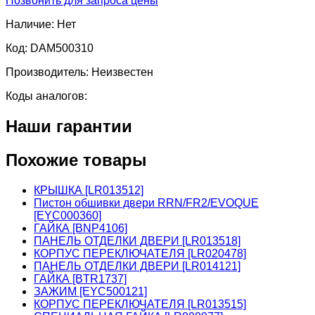
Позвонить для запроса цены
Наличие:
Нет
Код:
DAM500310
Производитель:
Неизвестен
Коды аналогов:
Наши гарантии
Похожие товары
КРЫШКА [LR013512]
Пистон обшивки двери RRN/FR2/EVOQUE
[EYC000360]
ГАЙКА [BNP4106]
ПАНЕЛЬ ОТДЕЛКИ ДВЕРИ [LR013518]
КОРПУС ПЕРЕКЛЮЧАТЕЛЯ [LR020478]
ПАНЕЛЬ ОТДЕЛКИ ДВЕРИ [LR014121]
ГАЙКА [BTR1737]
ЗАЖИМ [EYC500121]
КОРПУС ПЕРЕКЛЮЧАТЕЛЯ [LR013515]