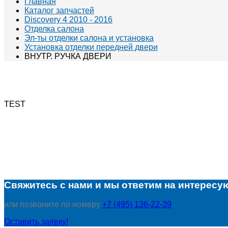
Главная
Каталог запчастей
Discovery 4 2010 - 2016
Отделка салона
Эл-ты отделки салона и установка
Установка отделки передней двери
ВНУТР. РУЧКА ДВЕРИ
TEST
Свяжитесь с нами и мы ответим на интересу
или позвоните по номеру
+7 (495) 136-22-39
Оставить заявку!