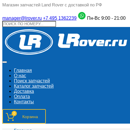
Магазин запчастей Land Rover с доставкой по РФ
manager@lrover.ru
+7 495 1362239
Пн-Вс 9:00 - 21:00
Главная
О нас
Поиск запчастeй
Каталог запчастей
Доставка
Оплата
Контакты
0