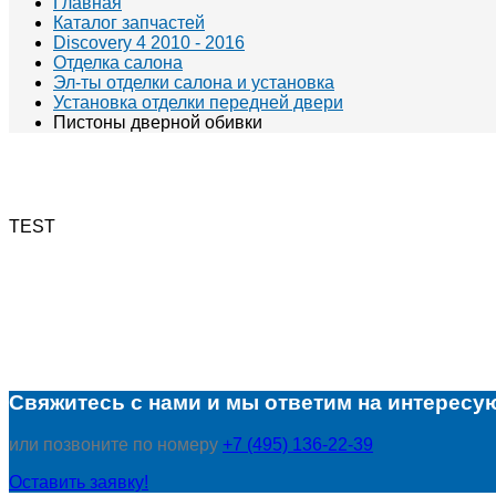
Главная
Каталог запчастей
Discovery 4 2010 - 2016
Отделка салона
Эл-ты отделки салона и установка
Установка отделки передней двери
Пистоны дверной обивки
TEST
Свяжитесь с нами и мы ответим на интересу
или позвоните по номеру
+7 (495) 136-22-39
Оставить заявку!