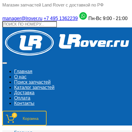
Магазин запчастей Land Rover с доставкой по РФ
manager@lrover.ru
+7 495 1362239
Пн-Вс 9:00 - 21:00
Главная
О нас
Поиск запчастeй
Каталог запчастей
Доставка
Оплата
Контакты
0